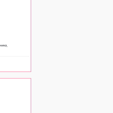
ника,