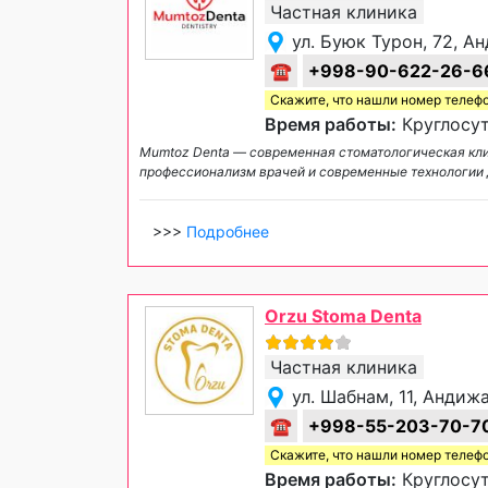
Частная клиника
ул. Буюк Турон, 72, А
☎
+998-90-622-26-6
Скажите, что нашли номер телеф
Время работы:
Круглосут
Mumtoz Denta — современная стоматологическая кли
профессионализм врачей и современные технологии 
>>>
Подробнее
Orzu Stoma Denta
Частная клиника
ул. Шабнам, 11, Андиж
☎
+998-55-203-70-7
Скажите, что нашли номер телеф
Время работы:
Круглосут