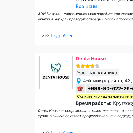
Все цены
ADN Hospital - современная многопрофильная клини
опытные хирурги проводят операции любой сложност
>>>
Подробнее
Denta House
Частная клиника
4-й микрорайон, 43
☎
+998-90-622-26-
Скажите, что нашли номер тел
Время работы:
Круглосу
Denta House — современная стоматологическая клин
зубов. Клиника сочетает профессиональный подход,
>>>
Подробнее