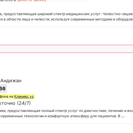
ка, предоставляющая широкий спектр медицинских услуг: Челюстно-лице
и в области лица и челюсти, используя современные методики и оборудо
, Андижан
66
ефона на
Клиникс уз
точно (24/7)
ика, предоставляющая полный спектр услуг по диагностике, лечению и в
 современные технологии и комфортную атмосферу для пациентов. В
...