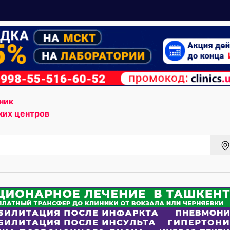
ник
ких центров