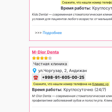
Скажите, что нашли номер телеф
Время работы:
Круглосут
Kids Dental — современная стоматологическая клини
условия для пациентов любого возраста: от малыше
>>>
Подробнее
M-Dior Denta
Частная клиника
ул.Чоргузар, 2, Андижан
☎
+998-91-605-00-25
Скажите, что нашли номер телефона на
Клиникс уз
Время работы:
Круглосуточно (24/7)
M-Dior Denta — современная стоматологическая клин
профилактике заболеваний зубов и полости рта. Кл