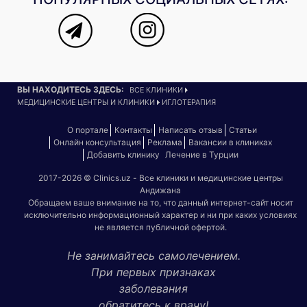
ВЫ НАХОДИТЕСЬ ЗДЕСЬ:
ВСЕ КЛИНИКИ
МЕДИЦИНСКИЕ ЦЕНТРЫ И КЛИНИКИ
ИГЛОТЕРАПИЯ
О портале
Контакты
Написать отзыв
Статьи
Онлайн консультация
Реклама
Вакансии в клиниках
Добавить клинику
Лечение в Турции
2017-2026 © Clinics.uz - Все клиники и медицинские центры
Андижана
Обращаем ваше внимание на то, что данный интернет-сайт носит
исключительно информационный характер и ни при каких условиях
не является публичной офертой.
Не занимайтесь самолечением.
При первых признаках
заболевания
обратитесь к врачу!