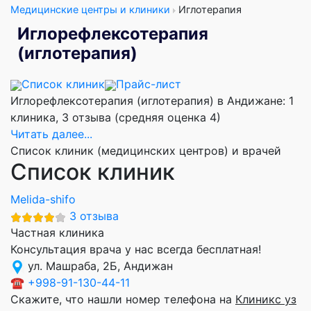
Медицинские центры и клиники
Иглотерапия
Иглорефлексотерапия
(иглотерапия)
Список клиник
Прайс-лист
Иглорефлексотерапия (иглотерапия) в Андижане: 1
клиника, 3 отзыва (средняя оценка 4)
Читать далее...
Список клиник (медицинских центров) и врачей
Список клиник
Melida-shifo
3 отзыва
Частная клиника
Консультация врача у нас всегда бесплатная!
ул. Машраба, 2Б, Андижан
☎
+998-91-130-44-11
Скажите, что нашли номер телефона на
Клиникс уз