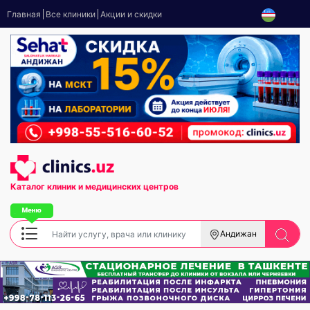
Главная
Все клиники
Акции и скидки
Каталог клиник
и медицинских центров
Андижан