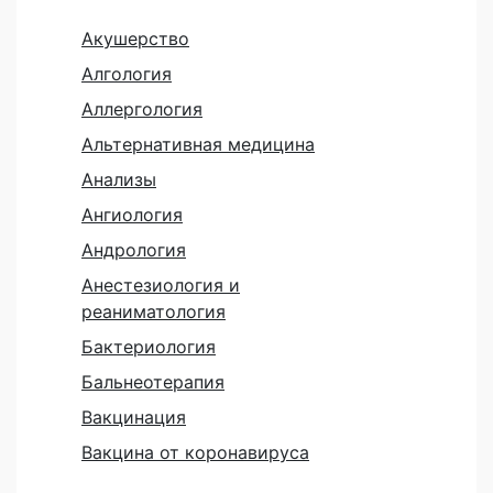
Акушерство
Алгология
Аллергология
Альтернативная медицина
Анализы
Ангиология
Андрология
Анестезиология и
реаниматология
Бактериология
Бальнеотерапия
Вакцинация
Вакцина от коронавируса