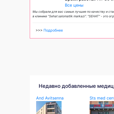
Все цены
Мы собрали для вас самые лучшие по качеству и ста
в клинике “Sehat salomatlik markazi”. "SEHAT" - это
>>>
Подробнее
Недавно добавленные медиц
And Avitsenna
Sts med cen