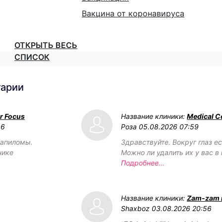
Вакцина от коронавируса
ОТКРЫТЬ ВЕСЬ
СПИСОК
тарии
r Focus
Название клиники:
Medical C
16
Роза
05.08.2026 07:59
папиломы.
Здравствуйте. Вокруг глаз е
нике
Можно ли удалить их у вас в
Подробнее...
Название клиники:
Zam-zam 
Shaxboz
03.08.2026 20:56