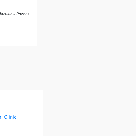
Польша и Россия -
l Clinic