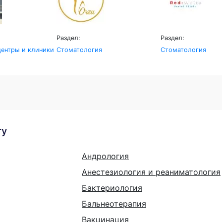
Раздел:
Раздел:
ентры и клиники
Стоматология
Стоматология
гу
Андрология
Анестезиология и реаниматология
Бактериология
Бальнеотерапия
Вакцинация