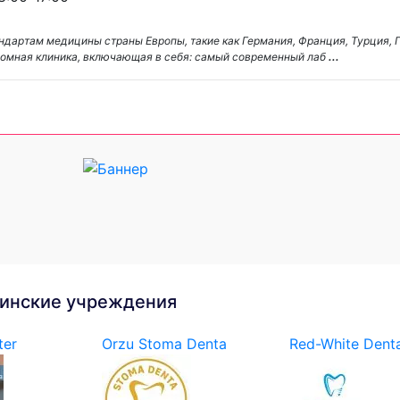
ндартам медицины страны Европы, такие как Германия, Франция, Турция, 
 огромная клиника, включающая в себя: самый современный лаб
...
инские учреждения
ter
Orzu Stoma Denta
Red-White Denta