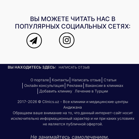
ВЫ МОЖЕТЕ ЧИТАТЬ НАС В
ПОПУЛЯРНЫХ СОЦИАЛЬНЫХ СЕТЯХ:
ВЫ НАХОДИТЕСЬ ЗДЕСЬ:
НАПИСАТЬ ОТЗЫВ
О портале
Контакты
Написать отзыв
Статьи
Онлайн консультация
Реклама
Вакансии в клиниках
Добавить клинику
Лечение в Турции
2017-2026 © Clinics.uz - Все клиники и медицинские центры
Андижана
Обращаем ваше внимание на то, что данный интернет-сайт носит
исключительно информационный характер и ни при каких условиях
не является публичной офертой.
Не занимайтесь самолечением.