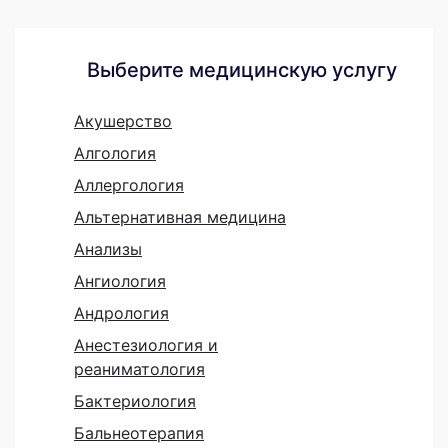
Выберите медицинскую услугу
Акушерство
Алгология
Аллергология
Альтернативная медицина
Анализы
Ангиология
Андрология
Анестезиология и
реаниматология
Бактериология
Бальнеотерапия