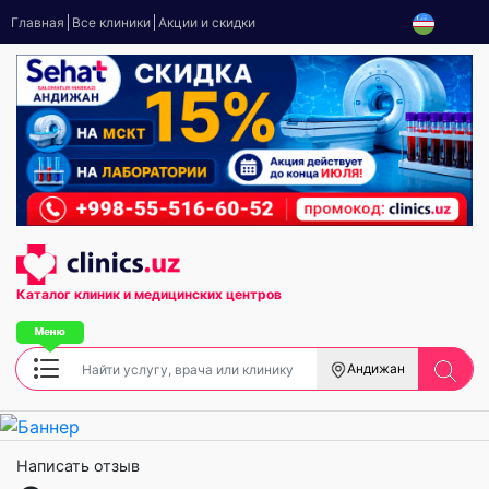
Главная
Все клиники
Акции и скидки
Каталог клиник
и медицинских центров
Андижан
Написать отзыв