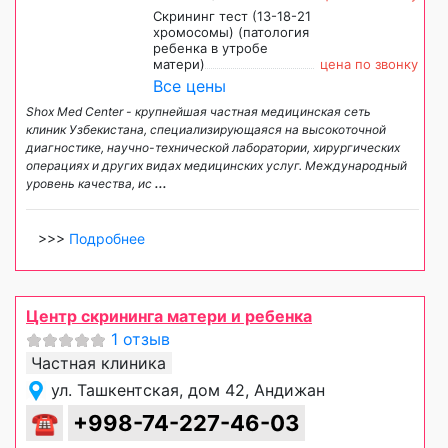
Скрининг тест (13-18-21
хромосомы) (патология
ребенка в утробе
матери)
цена по звонку
Все цены
Shox Med Center - крупнейшая частная медицинская сеть
клиник Узбекистана, специализирующаяся на высокоточной
диагностике, научно-технической лаборатории, хирургических
операциях и других видах медицинских услуг. Международный
уровень качества, ис
...
>>>
Подробнее
Центр скрининга матери и ребенка
1 отзыв
Частная клиника
ул. Ташкентская, дом 42, Андижан
☎
+998-74-227-46-03