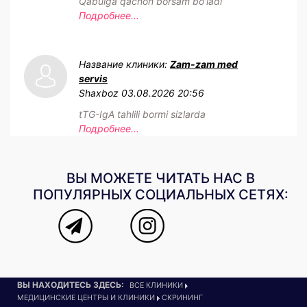
Qabulga qachon borsam bo'ladi
Подробнее...
Название клиники:
Zam-zam med
servis
Shaxboz
03.08.2026 20:56
tTG-IgA tahlili bormi sizlarda
Подробнее...
ВЫ МОЖЕТЕ ЧИТАТЬ НАС В
ПОПУЛЯРНЫХ СОЦИАЛЬНЫХ СЕТЯХ:
ВЫ НАХОДИТЕСЬ ЗДЕСЬ:
ВСЕ КЛИНИКИ
МЕДИЦИНСКИЕ ЦЕНТРЫ И КЛИНИКИ
СКРИНИНГ