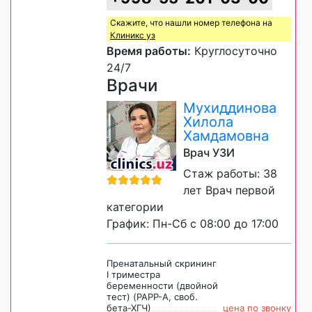
Скажите, что нашли номер телефона на
Клиникс уз
Время работы:
Круглосуточно
24/7
Врачи
Мухиддинова
Хилола
Хамдамовна
Врач УЗИ
Стаж работы: 38
лет Врач первой
категории
График: Пн-Сб с 08:00 до 17:00
Пренатальный скрининг
I триместра
беременности (двойной
тест) (PAPP-A, своб.
бета-ХГЧ)
цена по звонку