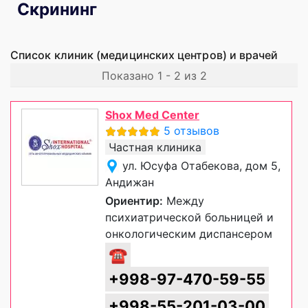
Скрининг
Список клиник (медицинских центров) и врачей
Показано 1 - 2 из 2
Shox Med Center
5 отзывов
Частная клиника
ул. Юсуфа Отабекова, дом 5,
Андижан
Ориентир:
Между
психиатрической больницей и
онкологическим диспансером
☎
+998-97-470-59-55
+998-55-201-03-00