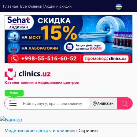
Главная
Все клиники
Акции и скидки
Каталог клиник
и медицинских центров
Андижан
Медицинские центры и клиники
Скрининг