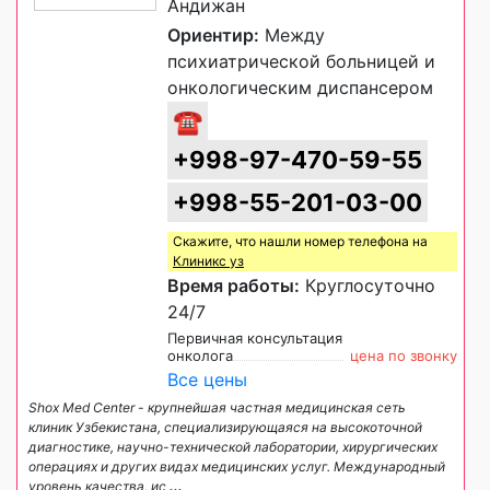
Андижан
Ориентир:
Между
психиатрической больницей и
онкологическим диспансером
☎
+998-97-470-59-55
+998-55-201-03-00
Скажите, что нашли номер телефона на
Клиникс уз
Время работы:
Круглосуточно
24/7
Первичная консультация
онколога
цена по звонку
Все цены
Shox Med Center - крупнейшая частная медицинская сеть
клиник Узбекистана, специализирующаяся на высокоточной
диагностике, научно-технической лаборатории, хирургических
операциях и других видах медицинских услуг. Международный
уровень качества, ис
...