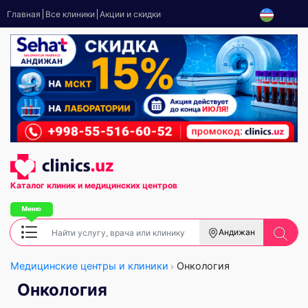
Главная
Все клиники
Акции и скидки
Каталог клиник
и медицинских центров
Андижан
Медицинские центры и клиники
Онкология
Онкология