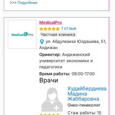
>>>
Подробнее
MedicalPro
1 отзыв
Частная клиника
ул. Абдулазиза Юлдашева, 51,
Андижан
Ориентир:
Андижанский
университет экономики и
педагогики
Время работы:
08:00-17:00
Врачи
Худайбердиева
Мадина
Жаббаровна
Онко-гинеколог
Стаж работы: 15