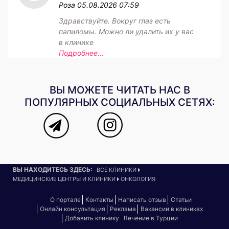
Роза
05.08.2026 07:59
Здравствуйте. Вокруг глаз есть
папиломы. Можно ли удалить их у вас
в клинике
Подробнее...
ВЫ МОЖЕТЕ ЧИТАТЬ НАС В
ПОПУЛЯРНЫХ СОЦИАЛЬНЫХ СЕТЯХ:
ВЫ НАХОДИТЕСЬ ЗДЕСЬ:
ВСЕ КЛИНИКИ
МЕДИЦИНСКИЕ ЦЕНТРЫ И КЛИНИКИ
ОНКОЛОГИЯ
О портале
Контакты
Написать отзыв
Статьи
Онлайн консультация
Реклама
Вакансии в клиниках
Добавить клинику
Лечение в Турции