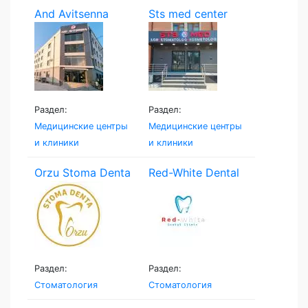
And Avitsenna
Sts med center
Раздел:
Раздел:
Медицинские центры
Медицинские центры
и клиники
и клиники
Orzu Stoma Denta
Red-White Dental
Clinic
Раздел:
Раздел:
Стоматология
Стоматология