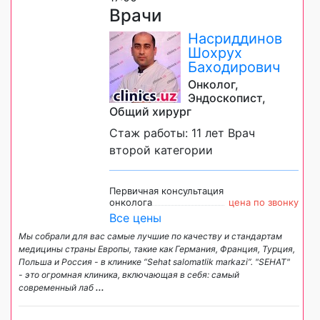
Врачи
Насриддинов
Шохрух
Баходирович
Онколог,
Эндоскопист,
Общий хирург
Стаж работы: 11 лет Врач
второй категории
Первичная консультация
онколога
цена по звонку
Все цены
Мы собрали для вас самые лучшие по качеству и стандартам
медицины страны Европы, такие как Германия, Франция, Турция,
Польша и Россия - в клинике “Sehat salomatlik markazi”. "SEHAT"
- это огромная клиника, включающая в себя: самый
современный лаб
...