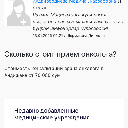
Худайбердиева Мадина Жаббаровна
(1
отзыв)
Рахмат Мадинахонга кули енгил
шифокор экан муомаласи хам зур экан
бундай шифокорлар купаяверсин
13.01.2025 06:21 / Шерматова Дилдора
Сколько стоит прием онколога?
Стоимость консультации врача онколога в
Андижане от 70 000 сум.
Недавно добавленные
медицинские учреждения