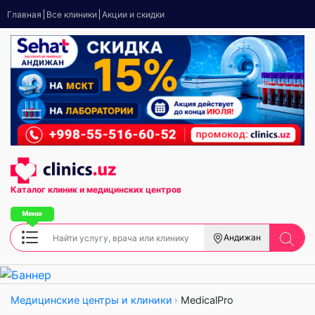
Главная
Все клиники
Акции и скидки
Каталог клиник
и медицинских центров
Андижан
Медицинские центры и клиники
MedicalPro