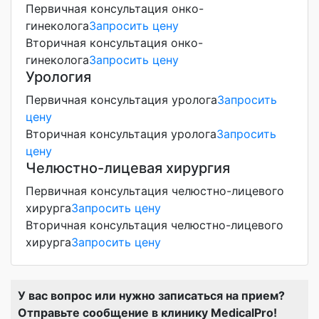
Первичная консультация онко-
гинеколога
Запросить цену
Вторичная консультация онко-
гинеколога
Запросить цену
Урология
Первичная консультация уролога
Запросить
цену
Вторичная консультация уролога
Запросить
цену
Челюстно-лицевая хирургия
Первичная консультация челюстно-лицевого
хирурга
Запросить цену
Вторичная консультация челюстно-лицевого
хирурга
Запросить цену
У вас вопрос или нужно записаться на прием?
Отправьте сообщение в клинику MedicalPro!