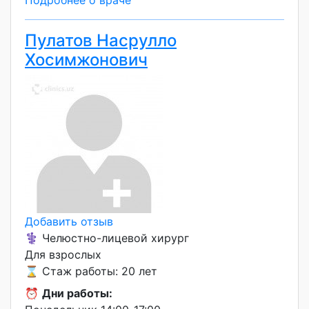
Подробнее о враче
Пулатов Насрулло
Хосимжонович
Добавить отзыв
⚕️ Челюстно-лицевой хирург
Для взрослых
⌛ Стаж работы: 20 лет
⏰
Дни работы: