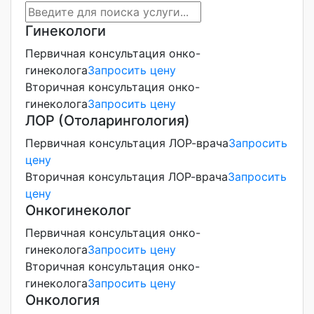
Гинекологи
Первичная консультация онко-
гинеколога
Запросить цену
Вторичная консультация онко-
гинеколога
Запросить цену
ЛОР (Отоларингология)
Первичная консультация ЛОР-врача
Запросить
цену
Вторичная консультация ЛОР-врача
Запросить
цену
Онкогинеколог
Первичная консультация онко-
гинеколога
Запросить цену
Вторичная консультация онко-
гинеколога
Запросить цену
Онкология