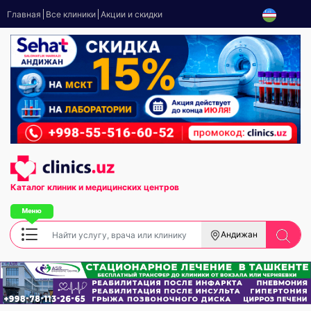
Главная
Все клиники
Акции и скидки
Каталог клиник
и медицинских центров
Андижан