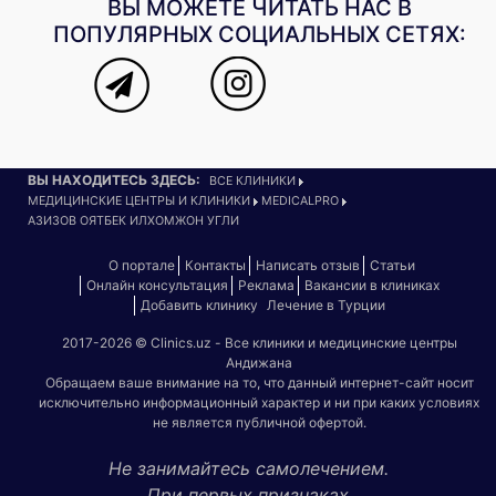
ВЫ МОЖЕТЕ ЧИТАТЬ НАС В
ПОПУЛЯРНЫХ СОЦИАЛЬНЫХ СЕТЯХ:
ВЫ НАХОДИТЕСЬ ЗДЕСЬ:
ВСЕ КЛИНИКИ
МЕДИЦИНСКИЕ ЦЕНТРЫ И КЛИНИКИ
MEDICALPRO
АЗИЗОВ ОЯТБЕК ИЛХОМЖОН УГЛИ
О портале
Контакты
Написать отзыв
Статьи
Онлайн консультация
Реклама
Вакансии в клиниках
Добавить клинику
Лечение в Турции
2017-2026 © Clinics.uz - Все клиники и медицинские центры
Андижана
Обращаем ваше внимание на то, что данный интернет-сайт носит
исключительно информационный характер и ни при каких условиях
не является публичной офертой.
Не занимайтесь самолечением.
При первых признаках