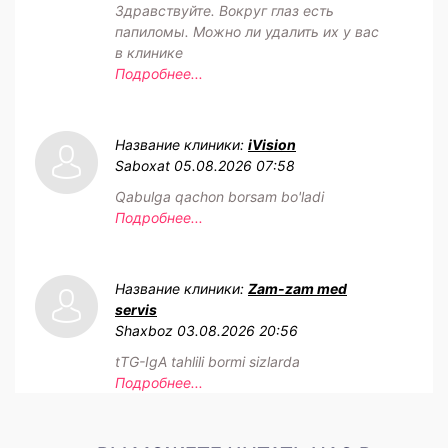
Здравствуйте. Вокруг глаз есть
папиломы. Можно ли удалить их у вас
в клинике
Подробнее...
Название клиники:
iVision
Saboxat
05.08.2026 07:58
Qabulga qachon borsam bo'ladi
Подробнее...
Название клиники:
Zam-zam med
servis
Shaxboz
03.08.2026 20:56
tTG-IgA tahlili bormi sizlarda
Подробнее...