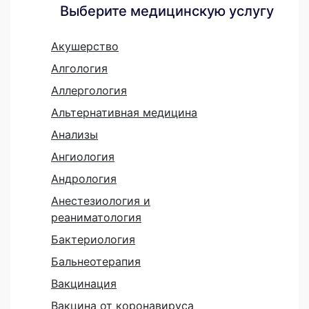
Выберите медицинскую услугу
Акушерство
Алгология
Аллергология
Альтернативная медицина
Анализы
Ангиология
Андрология
Анестезиология и
реаниматология
Бактериология
Бальнеотерапия
Вакцинация
Вакцина от коронавируса