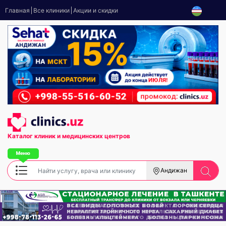
Главная
Все клиники
Акции и скидки
Каталог клиник
и медицинских центров
Андижан