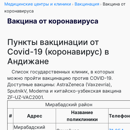
Медицинские центры и клиники
Вакцинация
Вакцина от
коронавируса
Вакцина от коронавируса
Пункты вакцинации от
Covid-19 (коронавирус) в
Андижане
Список государственных клиник, в которых
можно пройти вакцинацию против COVID-19.
Доступные вакцины: AstraZeneca (Vaxzevria),
SputnikV, Moderna и китайско-узбекская вакцина
ZF-UZ-VAС2001.
Мирабадский район
Название
#
Адрес
Телефон
поликлиники
Мирабадский