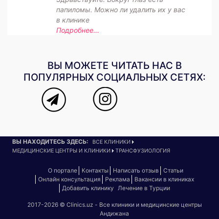
папиломы. Можно ли удалить их у вас
в клинике
Подробнее...
ВЫ МОЖЕТЕ ЧИТАТЬ НАС В
ПОПУЛЯРНЫХ СОЦИАЛЬНЫХ СЕТЯХ:
ВЫ НАХОДИТЕСЬ ЗДЕСЬ:
ВСЕ КЛИНИКИ
МЕДИЦИНСКИЕ ЦЕНТРЫ И КЛИНИКИ
ТРАНСФУЗИОЛОГИЯ
О портале
Контакты
Написать отзыв
Статьи
Онлайн консультация
Реклама
Вакансии в клиниках
Добавить клинику
Лечение в Турции
2017-2026 © Clinics.uz - Все клиники и медицинские центры
Андижана