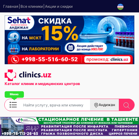
Главная
Все клиники
Акции и скидки
Каталог клиник
и медицинских центров
Андижан