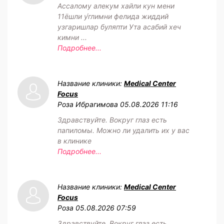
Ассалому алекум хайли кун мени
11ёшли у́глимни фелида жиддий
узгаришлар буляпти Ута асабий хеч
кимни ...
Подробнее...
Название клиники:
Medical Center
Focus
Роза Ибрагимова
05.08.2026 11:16
Здравствуйте. Вокруг глаз есть
папиломы. Можно ли удалить их у вас
в клинике
Подробнее...
Название клиники:
Medical Center
Focus
Роза
05.08.2026 07:59
Здравствуйте. Вокруг глаз есть