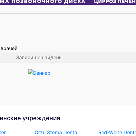
 врачей
Записи не найдены
инские учреждения
ter
Orzu Stoma Denta
Red-White Denta