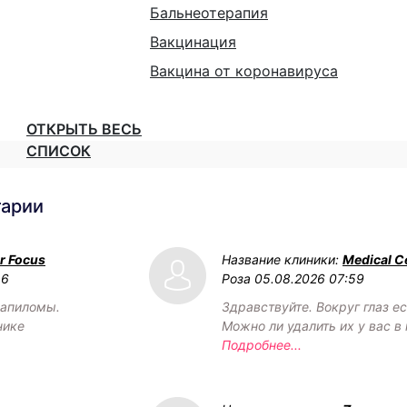
Бальнеотерапия
Вакцинация
Вакцина от коронавируса
ОТКРЫТЬ ВЕСЬ
СПИСОК
тарии
r Focus
Название клиники:
Medical C
16
Роза
05.08.2026 07:59
папиломы.
Здравствуйте. Вокруг глаз е
нике
Можно ли удалить их у вас в
Подробнее...