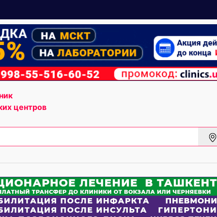
ник
ких центров