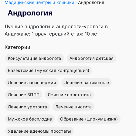
Медицинские центры и клиники
Андрология
Андрология
Лучшие андрологи и андрологи-урологи в
Андижане: 1 врач, cредний стаж 10 лет
Категории
Консультация андролога
Андрология детская
Вазэктомия (мужская контрацепция)
Лечение азооспермии
Лечение варикоцеле
Лечение ЗППП
Лечение простатита
Лечение уретрита
Лечение цистита
Мужское бесплодие
Обрезание (Циркумцизия)
Удаление аденомы простаты