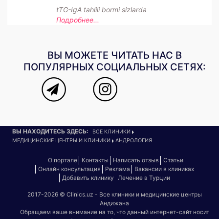
tTG-IgA tahlili bormi sizlarda
Подробнее...
ВЫ МОЖЕТЕ ЧИТАТЬ НАС В
ПОПУЛЯРНЫХ СОЦИАЛЬНЫХ СЕТЯХ:
ВЫ НАХОДИТЕСЬ ЗДЕСЬ:
ВСЕ КЛИНИКИ
МЕДИЦИНСКИЕ ЦЕНТРЫ И КЛИНИКИ
АНДРОЛОГИЯ
О портале
Контакты
Написать отзыв
Статьи
Онлайн консультация
Реклама
Вакансии в клиниках
Добавить клинику
Лечение в Турции
2017-2026 © Clinics.uz - Все клиники и медицинские центры
Андижана
Обращаем ваше внимание на то, что данный интернет-сайт носит