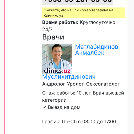
Скажите, что нашли номер телефона на
Клиникс уз
Время работы:
Круглосуточно
24/7
Врачи
Матлабидинов
Акмалбек
Муслихитдинович
Андролог-Уролог, Сексопатолог
Стаж работы: 10 лет Врач высшей
категории
✓ Выезд на дом
График: Пн-Сб с 08:00 до 17:00