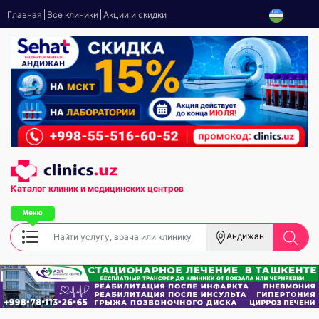
Главная
Все клиники
Акции и скидки
Каталог клиник
и медицинских центров
Андижан