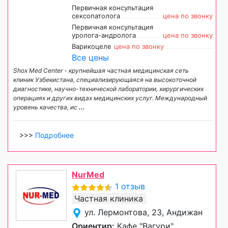
Первичная консультация
сексопатолога
цена по звонку
Первичная консультация
уролога-андролога
цена по звонку
Варикоцеле
цена по звонку
Все цены
Shox Med Center - крупнейшая частная медицинская сеть
клиник Узбекистана, специализирующаяся на высокоточной
диагностике, научно-технической лаборатории, хирургических
операциях и других видах медицинских услуг. Международный
уровень качества, ис
...
>>>
Подробнее
NurMed
1 отзыв
Частная клиника
ул. Лермонтова, 23, Андижан
Ориентир:
Кафе "Вагури"