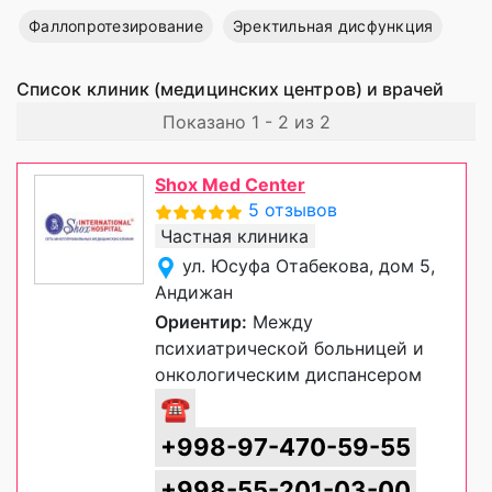
Фаллопротезирование
Эректильная дисфункция
Список клиник (медицинских центров) и врачей
Показано 1 - 2 из 2
Shox Med Center
5 отзывов
Частная клиника
ул. Юсуфа Отабекова, дом 5,
Андижан
Ориентир:
Между
психиатрической больницей и
онкологическим диспансером
☎
+998-97-470-59-55
+998-55-201-03-00