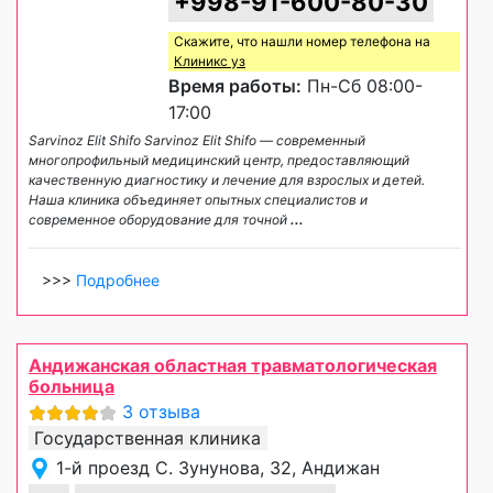
+998-91-600-80-30
Скажите, что нашли номер телефона на
Клиникс уз
Время работы:
Пн-Сб 08:00-
17:00
Sarvinoz Elit Shifo Sarvinoz Elit Shifo — современный
многопрофильный медицинский центр, предоставляющий
качественную диагностику и лечение для взрослых и детей.
Наша клиника объединяет опытных специалистов и
современное оборудование для точной
...
>>>
Подробнее
Андижанская областная травматологическая
больница
3 отзыва
Государственная клиника
1-й проезд С. Зунунова, 32, Андижан