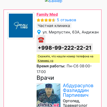
Family Med
5 отзывов
Частная клиника
ул. Мирпустин, 63А, Андижан
☎
+998-99-222-22-21
Скажите, что нашли номер телефона на
Клиникс уз
Время работы:
Пн-Сб 08:00-
17:00
Врачи
Абдурасулов
Фазлиддин
Парпиевич
Ортопед,
Травматолог