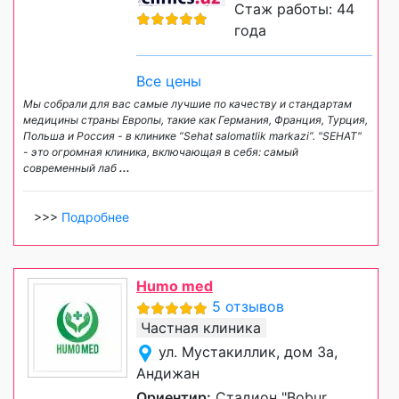
Стаж работы: 44
года
Все цены
Мы собрали для вас самые лучшие по качеству и стандартам
медицины страны Европы, такие как Германия, Франция, Турция,
Польша и Россия - в клинике “Sehat salomatlik markazi”. "SEHAT"
- это огромная клиника, включающая в себя: самый
современный лаб
...
>>>
Подробнее
Humo med
5 отзывов
Частная клиника
ул. Мустакиллик, дом 3а,
Андижан
Ориентир:
Стадион "Bobur