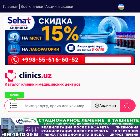
Главная
Все клиники
Акции и скидки
Каталог клиник
и медицинских центров
Андижан