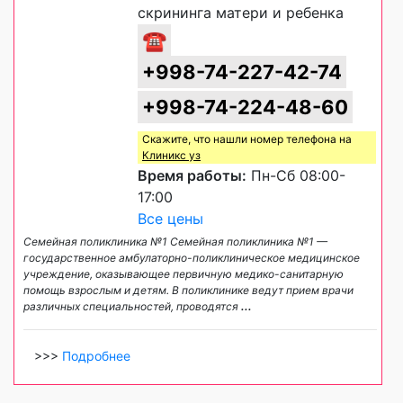
скрининга матери и ребенка
☎
+998-74-227-42-74
+998-74-224-48-60
Скажите, что нашли номер телефона на
Клиникс уз
Время работы:
Пн-Сб 08:00-
17:00
Все цены
Семейная поликлиника №1 Семейная поликлиника №1 —
государственное амбулаторно-поликлиническое медицинское
учреждение, оказывающее первичную медико-санитарную
помощь взрослым и детям. В поликлинике ведут прием врачи
различных специальностей, проводятся
...
>>>
Подробнее