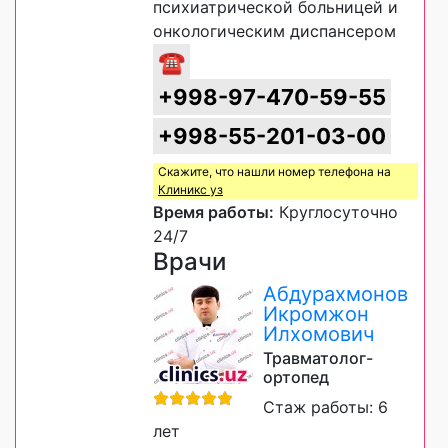
психиатрической больницей и
онкологическим диспансером
☎
+998-97-470-59-55
+998-55-201-03-00
Скажите, что нашли номер телефона на
Клиникс уз
Время работы:
Круглосуточно
24/7
Врачи
Абдурахмонов
Икромжон
Илхомович
Травматолог-
ортопед
Стаж работы: 6
лет