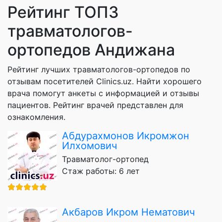
Рейтинг ТОП3
травматологов-
ортопедов Андижана
Рейтинг лучших травматологов-ортопедов по
отзывам посетителей Clinics.uz. Найти хорошего
врача помогут анкеты с информацией и отзывы
пациентов. Рейтинг врачей представлен для
ознакомления.
Абдурахмонов Икромжон
Илхомович
Травматолог-ортопед
Стаж работы: 6 лет
Акбаров Икром Нематович