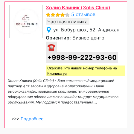
Холис Клиник (Xolis Clinic)
5 отзывов
Частная клиника
ул. Бобур шох, 52, Андижан
Ориентир:
Бизнес центр
☎
+998-99-222-93-60
Скажите, что нашли номер телефона на
Клиникс уз
Холис Клиник (Xolis Clinic) - Ваш комплексный медицинский
партнер для заботы о здоровье и благополучии. Наши
высококвалифицированные специалисты и современное
оборудование обеспечивают высший стандарт медицинского
обслуживания. Мы гордимся предоставлением
...
>>>
Подробнее