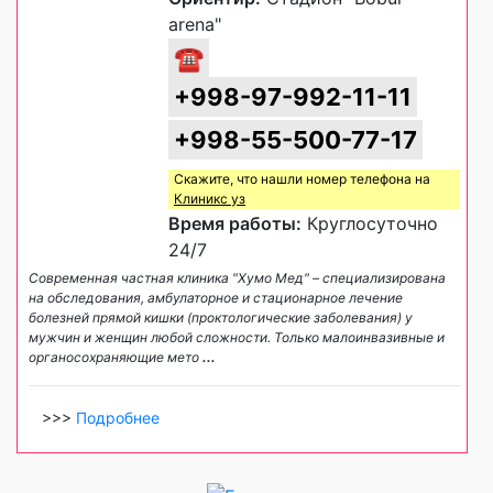
arena"
☎
+998-97-992-11-11
+998-55-500-77-17
Скажите, что нашли номер телефона на
Клиникс уз
Время работы:
Круглосуточно
24/7
Современная частная клиника "Хумо Мед" – специализирована
на обследования, амбулаторное и стационарное лечение
болезней прямой кишки (проктологические заболевания) у
мужчин и женщин любой сложности. Только малоинвазивные и
органосохраняющие мето
...
>>>
Подробнее