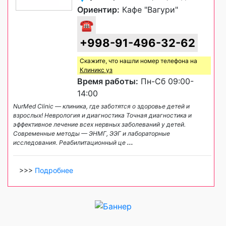
Ориентир:
Кафе "Вагури"
☎
+998-91-496-32-62
Скажите, что нашли номер телефона на
Клиникс уз
Время работы:
Пн-Сб 09:00-
14:00
NurMed Clinic — клиника, где заботятся о здоровье детей и
взрослых! Неврология и диагностика Точная диагностика и
эффективное лечение всех нервных заболеваний у детей.
Современные методы — ЭНМГ, ЭЭГ и лабораторные
исследования. Реабилитационный це
...
>>>
Подробнее