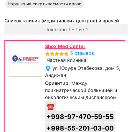
Нарушения свертываемости крови
Список клиник (медицинских центров) и врачей
Показано 1 - 1 из 1
Shox Med Center
5 отзывов
Частная клиника
ул. Юсуфа Отабекова, дом 5,
Андижан
Ориентир:
Между
психиатрической больницей и
онкологическим диспансером
☎
+998-97-470-59-55
+998-55-201-03-00