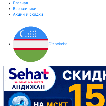
Главная
Все клиники
Акции и скидки
O'zbekcha