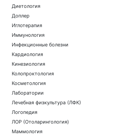
Диетология
Доплер
Иглотерапия
Иммунология
Инфекционные болезни
Кардиология
Кинезиология
Колопроктология
Косметология
Лаборатории
Лечебная физкультура (ЛФК)
Логопедия
ЛОР (Отоларингология)
Маммология