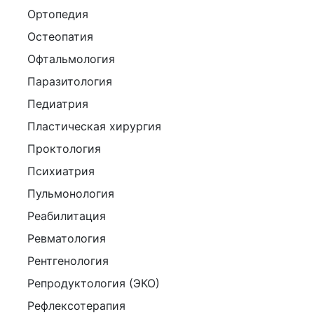
Ортопедия
Остеопатия
Офтальмология
Паразитология
Педиатрия
Пластическая хирургия
Проктология
Психиатрия
Пульмонология
Реабилитация
Ревматология
Рентгенология
Репродуктология (ЭКО)
Рефлексотерапия