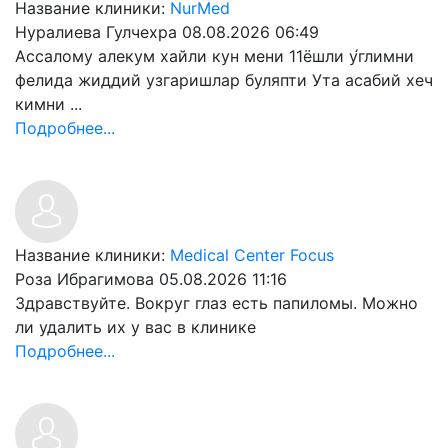
Название клиники:
NurMed
Нуралиева Гулчехра
08.08.2026 06:49
Ассалому алекум хайли кун мени 11ёшли у́глимни
фелида жиддий узгаришлар буляпти Ута асабий хеч
кимни ...
Подробнее...
Название клиники:
Medical Center Focus
Роза Ибрагимова
05.08.2026 11:16
Здравствуйте. Вокруг глаз есть папиломы. Можно
ли удалить их у вас в клинике
Подробнее...