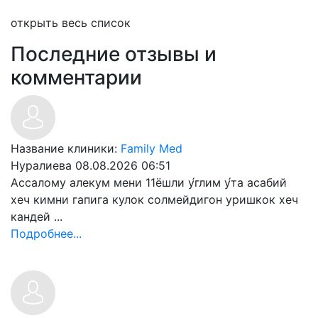
открыть весь список
Последние отзывы и
комментарии
Название клиники:
Family Med
Нуралиева
08.08.2026 06:51
Ассалому алекум мени 11ёшли у́глим у́та асабий
хеч кимни гапига кулок солмейдигон уришкок хеч
кандей ...
Подробнее...