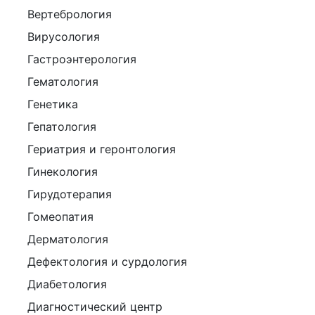
Вертебрология
Вирусология
Гастроэнтерология
Гематология
Генетика
Гепатология
Гериатрия и геронтология
Гинекология
Гирудотерапия
Гомеопатия
Дерматология
Дефектология и сурдология
Диабетология
Диагностический центр