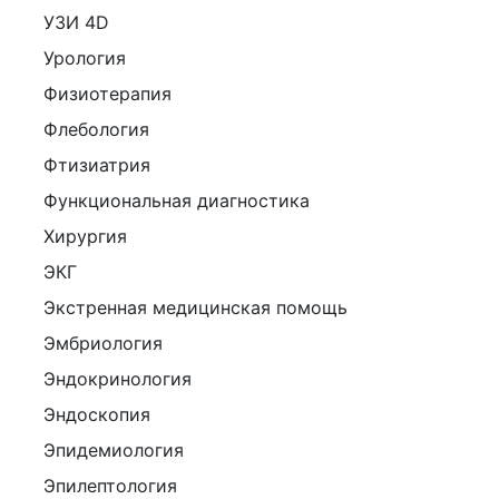
УЗИ 4D
Урология
Физиотерапия
Флебология
Фтизиатрия
Функциональная диагностика
Хирургия
ЭКГ
Экстренная медицинская помощь
Эмбриология
Эндокринология
Эндоскопия
Эпидемиология
Эпилептология