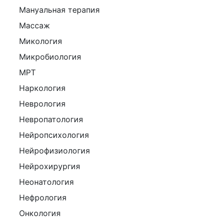
Мануальная терапия
Массаж
Микология
Микробиология
МРТ
Наркология
Неврология
Невропатология
Нейропсихология
Нейрофизиология
Нейрохирургия
Неонатология
Нефрология
Онкология