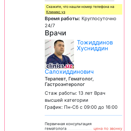
Скажите, что нашли номер телефона на
Клиникс уз
Время работы:
Круглосуточно
24/7
Врачи
Тожиддинов
Хусниддин
Салохиддинович
Терапевт, Гематолог,
Гастроэнтеролог
Стаж работы: 13 лет Врач
высшей категории
График: Пн-Сб с 09:00 до 16:00
Первичная консультация
гематолога
цена по звонку