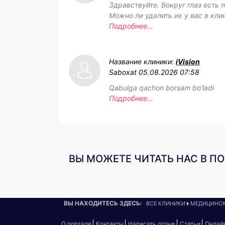
Здравствуйте. Вокруг глаз есть 
Можно ли удалить их у вас в кли
Подробнее...
Название клиники:
iVision
Saboxat
05.08.2026 07:58
Qabulga qachon borsam bo'ladi
Подробнее...
ВЫ МОЖЕТЕ ЧИТАТЬ НАС В П
ВЫ НАХОДИТЕСЬ ЗДЕСЬ:
ВСЕ КЛИНИКИ
МЕДИЦИНСК
О портале
Контакты
Написать отзыв
Статьи
Онлай