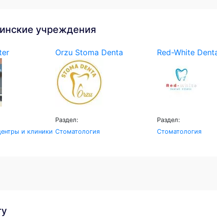
инские учреждения
ter
Orzu Stoma Denta
Red-White Denta
Раздел:
Раздел:
ентры и клиники
Стоматология
Стоматология
гу