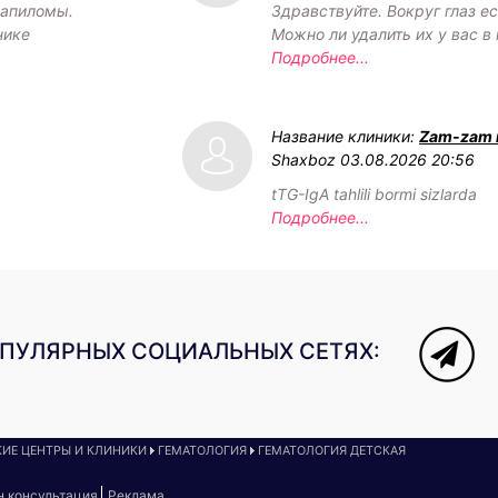
папиломы.
Здравствуйте. Вокруг глаз е
нике
Можно ли удалить их у вас в
Подробнее...
Название клиники:
Zam-zam 
Shaxboz
03.08.2026 20:56
tTG-IgA tahlili bormi sizlarda
Подробнее...
ОПУЛЯРНЫХ СОЦИАЛЬНЫХ СЕТЯХ:
ИЕ ЦЕНТРЫ И КЛИНИКИ
ГЕМАТОЛОГИЯ
ГЕМАТОЛОГИЯ ДЕТСКАЯ
н консультация
Реклама