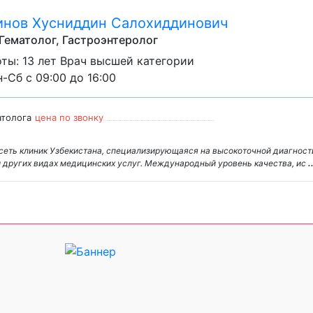
нов Хусниддин Салохиддинович
 Гематолог, Гастроэнтеролог
ты: 13 лет Врач высшей категории
-Сб с 09:00 до 16:00
атолога
цена по звонку
сеть клиник Узбекистана, специализирующаяся на высокоточной диагност
и других видах медицинских услуг. Международный уровень качества, ис
.