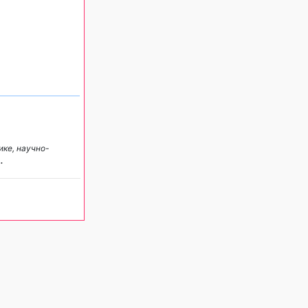
ике, научно-
..