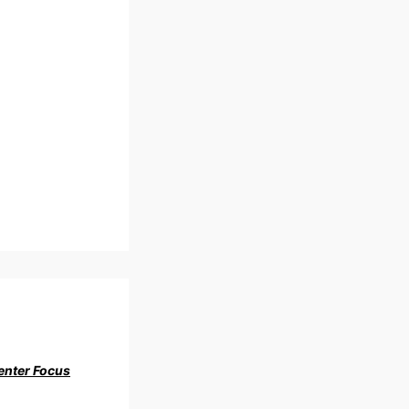
enter Focus