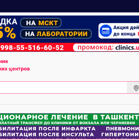
ник
ких центров