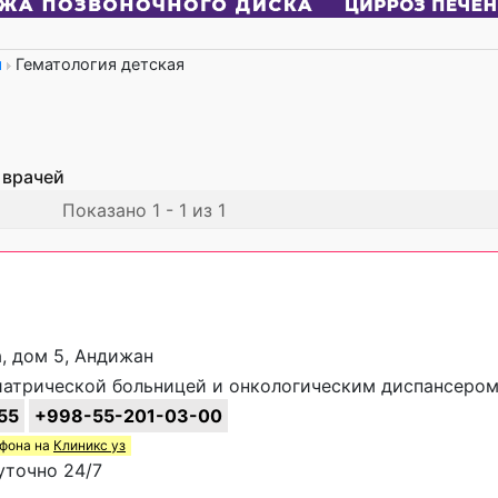
я
Гематология детская
 врачей
Показано 1 - 1 из 1
, дом 5, Андижан
атрической больницей и онкологическим диспансеро
55
+998-55-201-03-00
ефона на
Клиникс уз
уточно 24/7