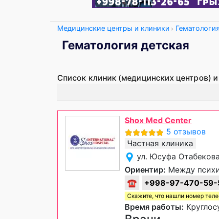
Медицинские центры и клиники
Гематологи
Гематология детская
Список клиник (медицинских центров) и
Shox Med Center
5 отзывов
Частная клиника
ул. Юсуфа Отабекова
Ориентир:
Между психи
☎
+998-97-470-59-
Скажите, что нашли номер тел
Время работы:
Круглос