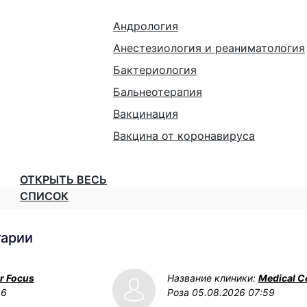
Андрология
Анестезиология и реаниматология
Бактериология
Бальнеотерапия
Вакцинация
Вакцина от коронавируса
ОТКРЫТЬ ВЕСЬ
СПИСОК
тарии
r Focus
Название клиники:
Medical C
16
Роза
05.08.2026 07:59