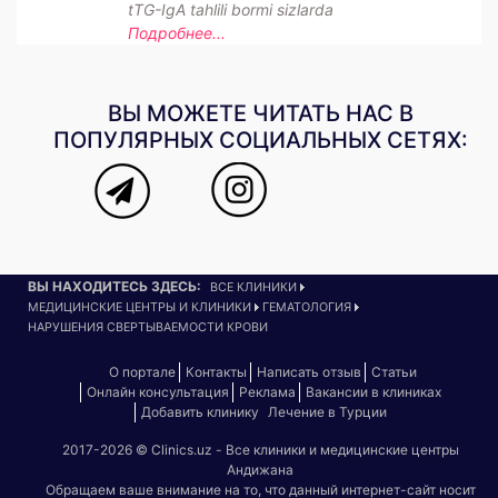
tTG-IgA tahlili bormi sizlarda
Подробнее...
ВЫ МОЖЕТЕ ЧИТАТЬ НАС В
ПОПУЛЯРНЫХ СОЦИАЛЬНЫХ СЕТЯХ:
ВЫ НАХОДИТЕСЬ ЗДЕСЬ:
ВСЕ КЛИНИКИ
МЕДИЦИНСКИЕ ЦЕНТРЫ И КЛИНИКИ
ГЕМАТОЛОГИЯ
НАРУШЕНИЯ СВЕРТЫВАЕМОСТИ КРОВИ
О портале
Контакты
Написать отзыв
Статьи
Онлайн консультация
Реклама
Вакансии в клиниках
Добавить клинику
Лечение в Турции
2017-2026 © Clinics.uz - Все клиники и медицинские центры
Андижана
Обращаем ваше внимание на то, что данный интернет-сайт носит