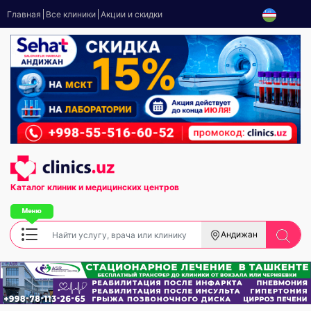
Главная
Все клиники
Акции и скидки
Каталог клиник
и медицинских центров
Андижан