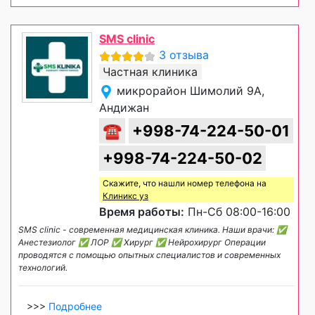
SMS clinic
3 отзыва
Частная клиника
микрорайон Шимолий 9А,
Андижан
☎
+998-74-224-50-01
+998-74-224-50-02
Скажите, что нашли номер телефона на
Клиникс уз
Время работы:
Пн-Сб 08:00-16:00
SMS clinic - современная медицинская клиника. Наши врачи: ✅
Анестезиолог ✅ ЛОР ✅ Хирург ✅ Нейрохирург Операции
проводятся с помощью опытных специалистов и современных
технологий.
>>>
Подробнее