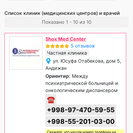
Список клиник (медицинских центров) и врачей
Показано 1 - 10 из 10
Shox Med Center
5 отзывов
Частная клиника
ул. Юсуфа Отабекова, дом 5,
Андижан
Ориентир:
Между
психиатрической больницей и
онкологическим диспансером
☎
+998-97-470-59-55
+998-55-201-03-00
Скажите, что нашли номер телефона на