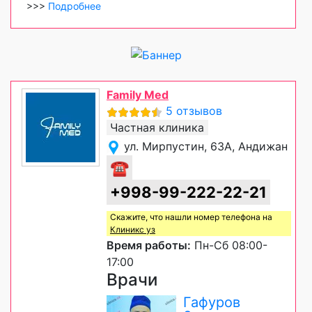
>>>
Подробнее
Family Med
5 отзывов
Частная клиника
ул. Мирпустин, 63А, Андижан
☎
+998-99-222-22-21
Скажите, что нашли номер телефона на
Клиникс уз
Время работы:
Пн-Сб 08:00-
17:00
Врачи
Гафуров