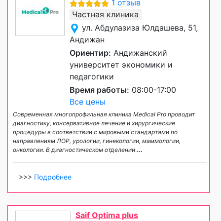
1 отзыв
Частная клиника
ул. Абдулазиза Юлдашева, 51,
Андижан
Ориентир:
Андижанский
университет экономики и
педагогики
Время работы:
08:00-17:00
Все цены
Современная многопрофильная клиника Medical Pro проводит
диагностику, консервативное лечение и хирургические
процедуры в соответствии с мировыми стандартами по
направлениям ЛОР, урологии, гинекологии, маммологии,
онкологии. В диагностическом отделении
...
>>>
Подробнее
Saif Optima plus