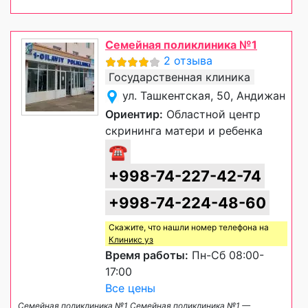
Семейная поликлиника №1
2 отзыва
Государственная клиника
ул. Ташкентская, 50, Андижан
Ориентир:
Областной центр
скрининга матери и ребенка
☎
+998-74-227-42-74
+998-74-224-48-60
Скажите, что нашли номер телефона на
Клиникс уз
Время работы:
Пн-Сб 08:00-
17:00
Все цены
Семейная поликлиника №1 Семейная поликлиника №1 —