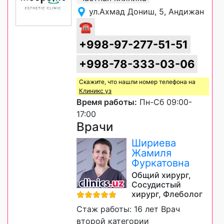
ул.Ахмад Дониш, 5, Андижан
☎
+998-97-277-51-51
+998-78-333-03-06
Скажите, что нашли номер телефона на
Клиникс уз
Время работы:
Пн-Сб 09:00-
17:00
Врачи
Шириева
Жамиля
Фуркатовна
Общий хирург,
Сосудистый
хирург, Флеболог
Стаж работы: 16 лет Врач
второй категории