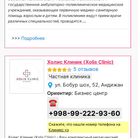
государственное амбулаторно-поликлиническое медицинское
учреждение, оказывающее первичную медико-санитарную
помощь взрослым и детям. В поликлинике ведут прием врачи
различных специальностей, проводятся
...
>>>
Подробнее
Холис Клиник (Xolis Clinic)
5 отзывов
Частная клиника
ул. Бобур шох, 52, Андижан
Ориентир:
Бизнес центр
☎
+998-99-222-93-60
Скажите, что нашли номер телефона на
Клиникс уз
Холис Клиник (Xolis Clinic) - Ваш комплексный медицинский