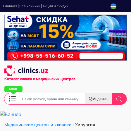
Главная
Все клиники
Акции и скидки
Каталог клиник
и медицинских центров
Андижан
Медицинские центры и клиники
Хирургия