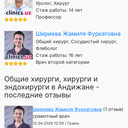
Уролог, Хирург
Стаж работы: 14 лет
Профессор
Шириева Жамиля Фуркатовна
Общий хирург, Сосудистый хирург,
Флеболог
Стаж работы: 16 лет
Врач второй категории
Общие хирурги, хирурги и
эндохирурги в Андижане -
последние отзывы
Шириева Жамиля Фуркатовна
(1 отзыв)
грамотный врач
12.04.2026 12:59 / Гузаль