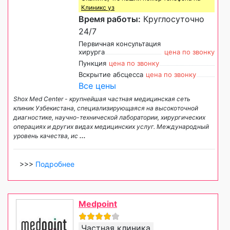
Клиникс уз
Время работы:
Круглосуточно
24/7
Первичная консультация
хирурга
цена по звонку
Пункция
цена по звонку
Вскрытие абсцесса
цена по звонку
Все цены
Shox Med Center - крупнейшая частная медицинская сеть
клиник Узбекистана, специализирующаяся на высокоточной
диагностике, научно-технической лаборатории, хирургических
операциях и других видах медицинских услуг. Международный
уровень качества, ис
...
>>>
Подробнее
Medpoint
Частная клиника