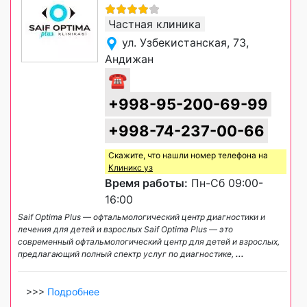
Частная клиника
ул. Узбекистанская, 73,
Андижан
☎
+998-95-200-69-99
+998-74-237-00-66
Скажите, что нашли номер телефона на
Клиникс уз
Время работы:
Пн-Сб 09:00-
16:00
Saif Optima Plus — офтальмологический центр диагностики и
лечения для детей и взрослых Saif Optima Plus — это
современный офтальмологический центр для детей и взрослых,
предлагающий полный спектр услуг по диагностике,
...
>>>
Подробнее