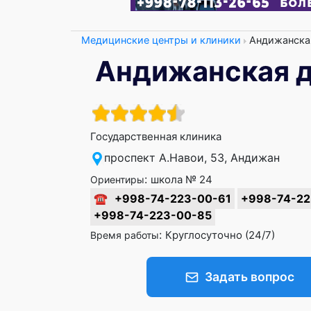
Медицинские центры и клиники
Андижанская
Андижанская д
Государственная клиника
проспект А.Навои, 53, Андижан
:
школа № 24
Ориентиры
☎
+998-74-223-00-61
+998-74-22
+998-74-223-00-85
:
Круглосуточно (24/7)
Время работы
Задать вопрос