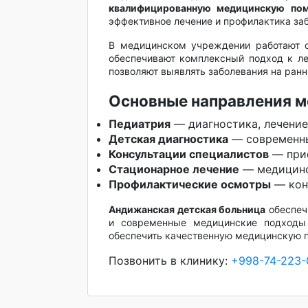
квалифицированную медицинскую по
эффективное лечение и профилактика заб
В медицинском учреждении работают о
обеспечивают комплексный подход к л
позволяют выявлять заболевания на ран
Основные направления 
Педиатрия
— диагностика, лечение
Детская диагностика
— современны
Консультации специалистов
— прие
Стационарное лечение
— медицинс
Профилактические осмотры
— кон
Андижанская детская больница
обеспеч
и современные медицинские подходы
обеспечить качественную медицинскую 
Позвонить в клинику:
+998-74-223-