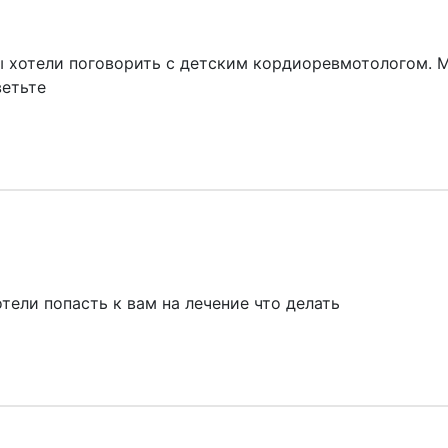
ы хотели поговорить с детским кордиоревмотоло
гом. 
ветьте
тели попасть к вам на лечение что делать