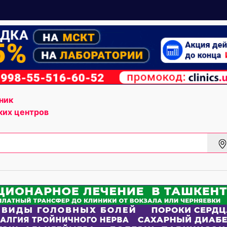
ник
ких центров