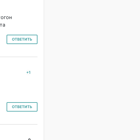
тогон
та
ОТВЕТИТЬ
+1
#
ОТВЕТИТЬ
0