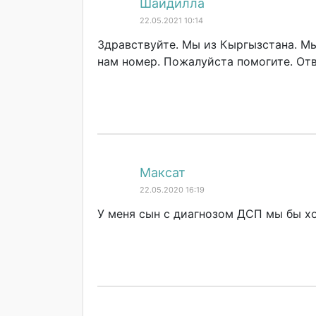
Шайдилла
22.05.2021 10:14
Здравствуйте. Мы из Кыргызстана. М
нам номер. Пожалуйста помогите. От
Максат
22.05.2020 16:19
У меня сын с диагнозом ДСП мы бы хо