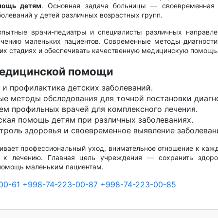
мощь детям
. Основная задача больницы — своевременная 
олеваний у детей различных возрастных групп.
пытные врачи-педиатры и специалисты различных направле
ечению маленьких пациентов. Современные методы диагности
них стадиях и обеспечивать качественную медицинскую помощь
медицинской помощи
 и профилактика детских заболеваний.
е методы обследования для точной постановки диагно
м профильных врачей для комплексного лечения.
кая помощь детям при различных заболеваниях.
троль здоровья и своевременное выявление заболеван
ивает профессиональный уход, внимательное отношение к каж
 к лечению. Главная цель учреждения — сохранить здоро
помощь маленьким пациентам.
00-61
+998-74-223-00-87
+998-74-223-00-85