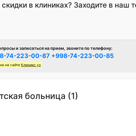
и скидки в клиниках? Заходите в наш 
опросы и записаться на прием, звоните по телефону:
8-74-223-00-87
+998-74-223-00-85
на на сайте
Клиникс уз
ская больница (1)