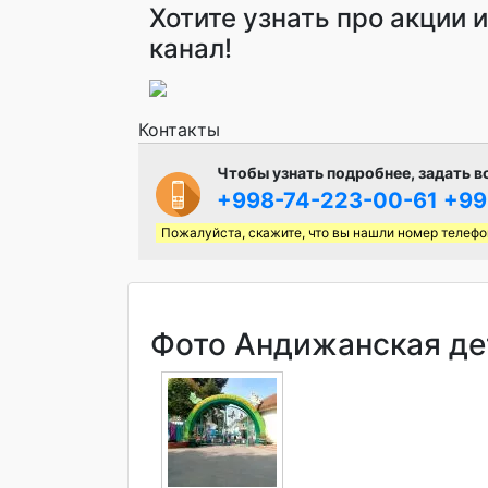
Хотите узнать про акции 
канал!
Контакты
Чтобы узнать подробнее, задать в
+998-74-223-00-61
+99
Пожалуйста, скажите, что вы нашли номер телефо
Фото Андижанская дет