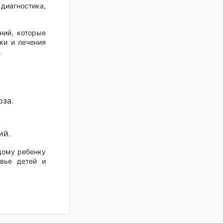
диагностика,
ний, которые
ки и лечения
.
за.
ий.
дому ребенку
вье детей и