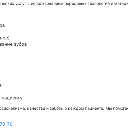
ческих услуг с использованием передовых технологий и матери
ов
ное)
вание зубов
е
 пациенту
ссионализма, качества и заботы о каждом пациенте. Мы помога
70-70