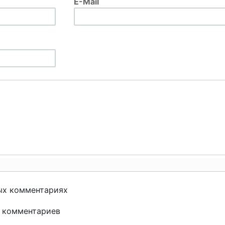
E-Mail
ых комментариях
и комментариев