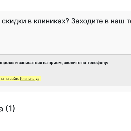
и скидки в клиниках? Заходите в наш 
опросы и записаться на прием, звоните по телефону:
на на сайте
Клиникс уз
 (1)