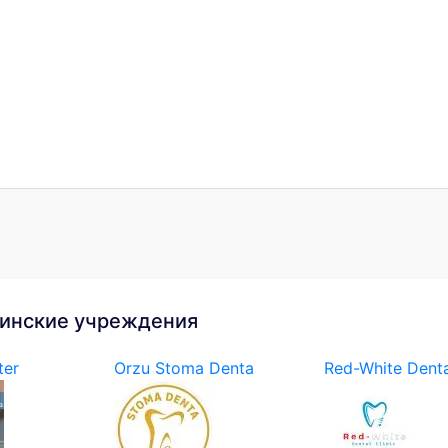
инские учреждения
ter
Orzu Stoma Denta
Red-White Denta