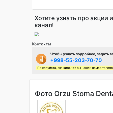
Хотите узнать про акции 
канал!
Контакты
Чтобы узнать подробнее, задать в
+998-55-203-70-70
Пожалуйста, скажите, что вы нашли номер телефо
Фото Orzu Stoma Denta