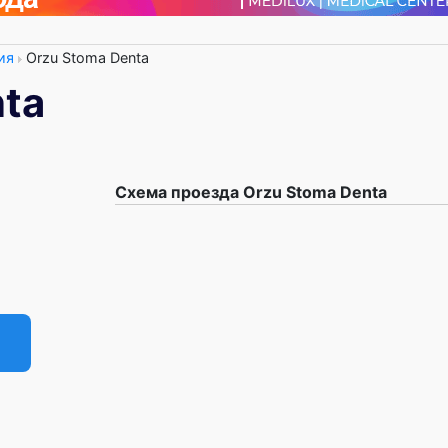
ия
Orzu Stoma Denta
nta
Схема проезда Orzu Stoma Denta