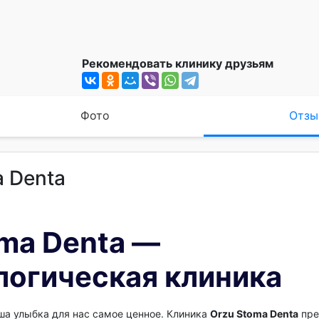
Рекомендовать клинику друзьям
Фото
Отзы
a Denta
ma Denta —
логическая клиника
аша улыбка для нас самое ценное. Клиника
Orzu Stoma Denta
пре