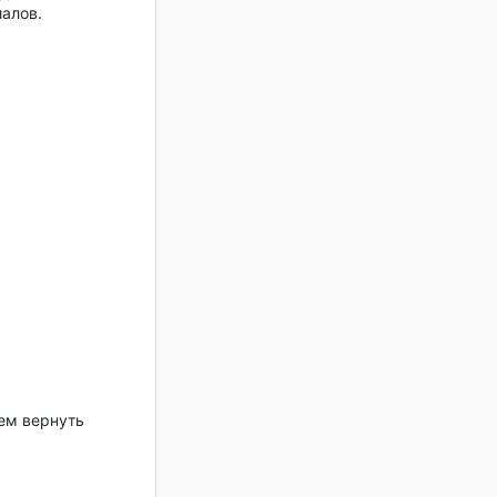
алов.
ем вернуть