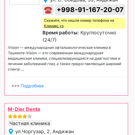
☎
+998-91-167-20-07
Скажите, что нашли номер телефона на
Клиникс уз
Время работы:
Круглосуточно
(24/7)
iVision — международная офтальмологическая клиника в
Ташкенте iVision — это современная международная
медицинская клиника, специализирующаяся на диагностике и
лечении заболеваний глаз, а также предоставляющая широкий
спектр
...
>>>
Подробнее
M-Dior Denta
Частная клиника
ул.Чоргузар, 2, Андижан