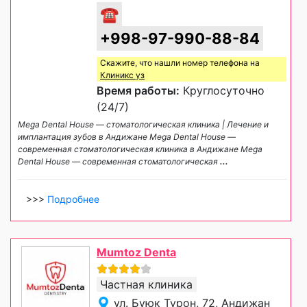
☎
+998-97-990-88-84
Скажите, что нашли номер телефона на
Клиникс уз
Время работы:
Круглосуточно
(24/7)
Mega Dental House — стоматологическая клиника | Лечение и
имплантация зубов в Андижане Mega Dental House —
современная стоматологическая клиника в Андижане Mega
Dental House — современная стоматологическая
...
>>>
Подробнее
Mumtoz Denta
Частная клиника
ул. Буюк Турон, 72, Андижан