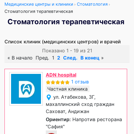
Медицинские центры и клиники
Стоматология
Стоматология терапевтическая
Стоматология терапевтическая
Список клиник (медицинских центров) и врачей
Показано 1 - 19 из 21
«
В начало
Пред.
1
2
След.
В конец
»
ADN hospital
1 отзыв
Частная клиника
ул. Атабекова, 3Г,
махаллинский сход граждан
Саховат, Андижан
Ориентир:
Напротив ресторана
"Сафия"