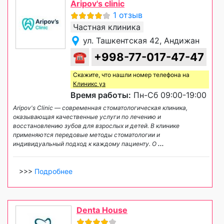
Aripov's clinic
1 отзыв
Частная клиника
ул. Ташкентская 42, Андижан
☎
+998-77-017-47-47
Скажите, что нашли номер телефона на
Клиникс уз
Время работы:
Пн-Сб 09:00-19:00
Aripov's Clinic — современная стоматологическая клиника,
оказывающая качественные услуги по лечению и
восстановлению зубов для взрослых и детей. В клинике
применяются передовые методы стоматологии и
индивидуальный подход к каждому пациенту. О
...
>>>
Подробнее
Denta House