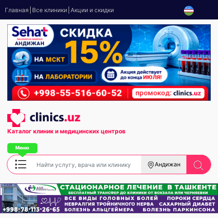
Главная
Все клиники
Акции и скидки
Каталог клиник
и медицинских центров
Андижан