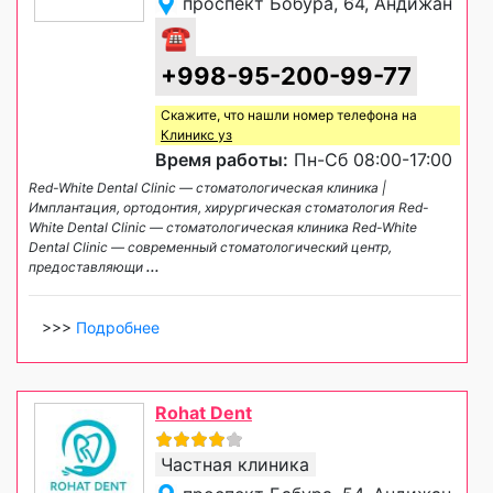
проспект Бобура, 64, Андижан
☎
+998-95-200-99-77
Скажите, что нашли номер телефона на
Клиникс уз
Время работы:
Пн-Сб 08:00-17:00
Red-White Dental Clinic — стоматологическая клиника |
Имплантация, ортодонтия, хирургическая стоматология Red-
White Dental Clinic — стоматологическая клиника Red-White
Dental Clinic — современный стоматологический центр,
предоставляющи
...
>>>
Подробнее
Rohat Dent
Частная клиника