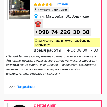
1 отзыв
Частная клиника
ул. Машраба, 36, Андижан
☎
+998-74-226-30-38
Скажите, что нашли номер телефона на
Клиникс уз
Время работы:
Пн-Сб 08:00-17:00
«Denta-Med» — это современная стоматологическая клиника в
Андижане, предлагающая качественные услуги для здоровья и
эстетики ваших зубов. Наша миссия — обеспечить комфортное
лечение с использованием передовых технологий и
индивидуального подхода к каждому
...
>>>
Подробнее
Dental Amin