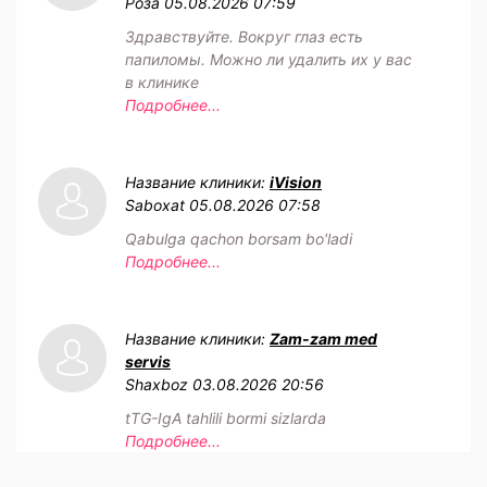
Роза
05.08.2026 07:59
Здравствуйте. Вокруг глаз есть
папиломы. Можно ли удалить их у вас
в клинике
Подробнее...
Название клиники:
iVision
Saboxat
05.08.2026 07:58
Qabulga qachon borsam bo'ladi
Подробнее...
Название клиники:
Zam-zam med
servis
Shaxboz
03.08.2026 20:56
tTG-IgA tahlili bormi sizlarda
Подробнее...