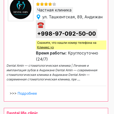
Частная клиника
ул. Ташкентская, 89, Андижан
☎
+998-97-092-50-00
Скажите, что нашли номер телефона на
Клиникс уз
Время работы:
Круглосуточно
(24/7)
Dental Amin — стоматологическая клиника | Лечение и
имплантация зубов в Андижане Dental Amin — современная
стоматологическая клиника в Андижане Dental Amin —
современная стоматологическая клиника, пре
...
>>>
Подробнее
Dental life clinic