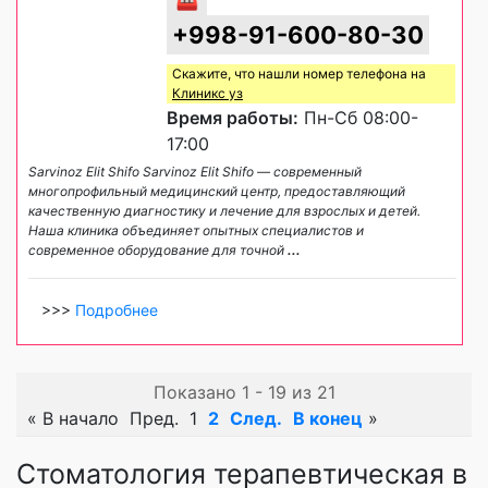
+998-91-600-80-30
Скажите, что нашли номер телефона на
Клиникс уз
Время работы:
Пн-Сб 08:00-
17:00
Sarvinoz Elit Shifo Sarvinoz Elit Shifo — современный
многопрофильный медицинский центр, предоставляющий
качественную диагностику и лечение для взрослых и детей.
Наша клиника объединяет опытных специалистов и
современное оборудование для точной
...
>>>
Подробнее
Показано 1 - 19 из 21
«
В начало
Пред.
1
2
След.
В конец
»
Стоматология терапевтическая в