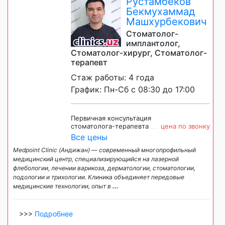
Рустамбеков
Бекмухаммад
Машхурбекович
Стоматолог-
имплантолог,
Стоматолог-хирург, Стоматолог-
терапевт
Стаж работы: 4 года
График: Пн-Сб с 08:30 до 17:00
Первичная консультация
стоматолога-терапевта
цена по звонку
Все цены
Medpoint Clinic (Андижан) — современный многопрофильный
медицинский центр, специализирующийся на лазерной
флебологии, лечении варикоза, дерматологии, стоматологии,
подологии и трихологии. Клиника объединяет передовые
медицинские технологии, опыт в
...
>>>
Подробнее