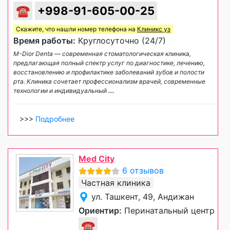
☎
+998-91-605-00-25
Скажите, что нашли номер телефона на
Клиникс уз
Время работы:
Круглосуточно (24/7)
M-Dior Denta — современная стоматологическая клиника,
предлагающая полный спектр услуг по диагностике, лечению,
восстановлению и профилактике заболеваний зубов и полости
рта. Клиника сочетает профессионализм врачей, современные
технологии и индивидуальный
...
>>>
Подробнее
Med City
6 отзывов
Частная клиника
ул. Ташкент, 49, Андижан
Ориентир:
Перинатальный центр
☎