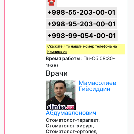
☎
+998-55-203-00-01
+998-95-203-00-01
+998-99-054-00-01
Скажите, что нашли номер телефона на
Клиникс уз
Время работы:
Пн-Сб 08:30-
19:00
Врачи
Мамасолиев
Гиёсиддин
Абдумавлонович
Стоматолог-терапевт,
Стоматолог-хирург,
Стоматолог-ортопед