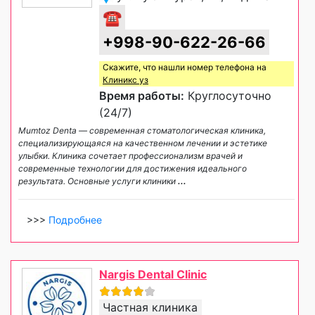
☎
+998-90-622-26-66
Скажите, что нашли номер телефона на
Клиникс уз
Время работы:
Круглосуточно
(24/7)
Mumtoz Denta — современная стоматологическая клиника,
специализирующаяся на качественном лечении и эстетике
улыбки. Клиника сочетает профессионализм врачей и
современные технологии для достижения идеального
результата. Основные услуги клиники
...
>>>
Подробнее
Nargis Dental Clinic
Частная клиника