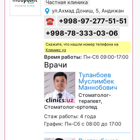
Частная клиника
ул.Ахмад Дониш, 5, Андижан
☎
+998-97-277-51-51
+998-78-333-03-06
Скажите, что нашли номер телефона на
Клиникс уз
Время работы:
Пн-Сб 09:00-17:00
Врачи
Туланбоев
Муслимбек
Маннобович
Стоматолог-
терапевт,
Стоматолог-ортопед
Стаж работы: 4 года
График: Пн-Сб с 08:00 до 17:00