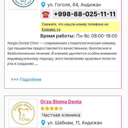
ул. Гоголя, 64, Андижан
☎
+998-88-025-11-11
Скажите, что нашли номер телефона на
Клиникс уз
Время работы:
Пн-Вс 08:00-18:00
Nargis Dental Clinic — современная стоматологическая клиника,
где пациентам предоставляется качественное, безопасное и
безболезненное лечение. В клинике уделяется особое внимание
индивидуальному подходу, восстановлению здоровья полости
рта и созданию
...
>>>
Подробнее
Orzu Stoma Denta
Частная клиника
ул. Шабнам, 11, Андижан