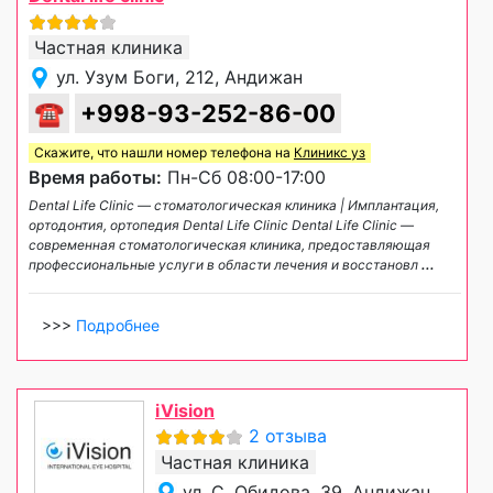
Частная клиника
ул. Узум Боги, 212, Андижан
☎
+998-93-252-86-00
Скажите, что нашли номер телефона на
Клиникс уз
Время работы:
Пн-Сб 08:00-17:00
Dental Life Clinic — стоматологическая клиника | Имплантация,
ортодонтия, ортопедия Dental Life Clinic Dental Life Clinic —
современная стоматологическая клиника, предоставляющая
профессиональные услуги в области лечения и восстановл
...
>>>
Подробнее
iVision
2 отзыва
Частная клиника
ул. С. Обидова, 39, Андижан