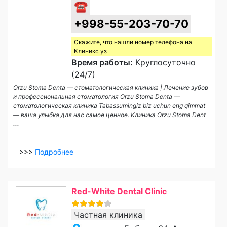
☎
+998-55-203-70-70
Скажите, что нашли номер телефона на
Клиникс уз
Время работы:
Круглосуточно
(24/7)
Orzu Stoma Denta — стоматологическая клиника | Лечение зубов
и профессиональная стоматология Orzu Stoma Denta —
стоматологическая клиника Tabassumingiz biz uchun eng qimmat
— ваша улыбка для нас самое ценное. Клиника Orzu Stoma Dent
...
>>>
Подробнее
Red-White Dental Clinic
Частная клиника