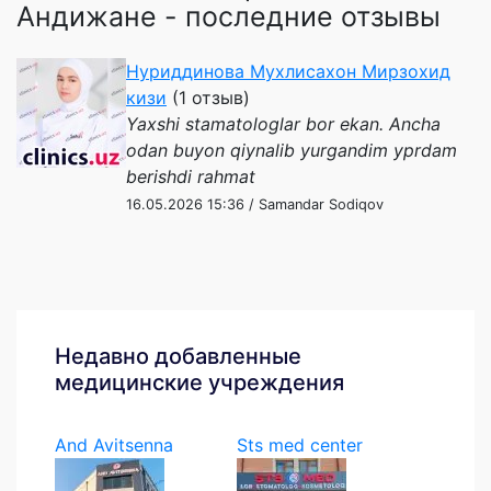
Андижане - последние отзывы
Нуриддинова Мухлисахон Мирзохид
кизи
(1 отзыв)
Yaxshi stamatologlar bor ekan. Ancha
odan buyon qiynalib yurgandim yprdam
berishdi rahmat
16.05.2026 15:36 / Samandar Sodiqov
Недавно добавленные
медицинские учреждения
And Avitsenna
Sts med center