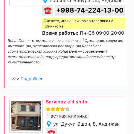
проспект Бабура, 54, Андижан
☎
+998-74-224-13-00
Скажите, что нашли номер телефона на
Клиникс уз
Время работы:
Пн-Сб 09:00-20:00
Rohat Dent — стоматологическая клиника | Ортопедия, хирургия,
имплантация, эстетическая реставрация Rohat Dent —
стоматологическая клиника Rohat Dent — современный
стоматологический центр, предоставляющий полный спектр
качественных сто
...
>>>
Подробнее
Sarvinoz elit shifo
Частная клиника
ул. Дукчи Эшон, 8, Андижан
☎