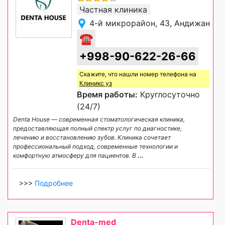
Частная клиника
4-й микрорайон, 43, Андижан
☎
+998-90-622-26-66
Скажите, что нашли номер телефона на
Клиникс уз
Время работы:
Круглосуточно
(24/7)
Denta House — современная стоматологическая клиника,
предоставляющая полный спектр услуг по диагностике,
лечению и восстановлению зубов. Клиника сочетает
профессиональный подход, современные технологии и
комфортную атмосферу для пациентов. В
...
>>>
Подробнее
Denta-med