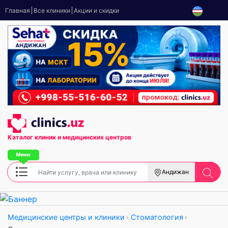
Главная
Все клиники
Акции и скидки
Каталог клиник
и медицинских центров
Андижан
Медицинские центры и клиники
Стоматология