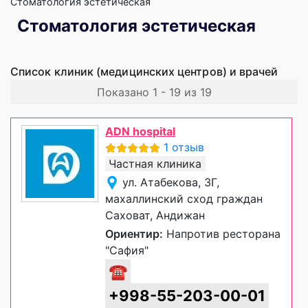
Стоматология эстетическая
Стоматология эстетическая
Список клиник (медицинских центров) и врачей
Показано 1 - 19 из 19
ADN hospital
1 отзыв
Частная клиника
ул. Атабекова, 3Г,
махаллинский сход граждан
Саховат, Андижан
Ориентир:
Напротив ресторана
"Сафия"
☎
+998-55-203-00-01