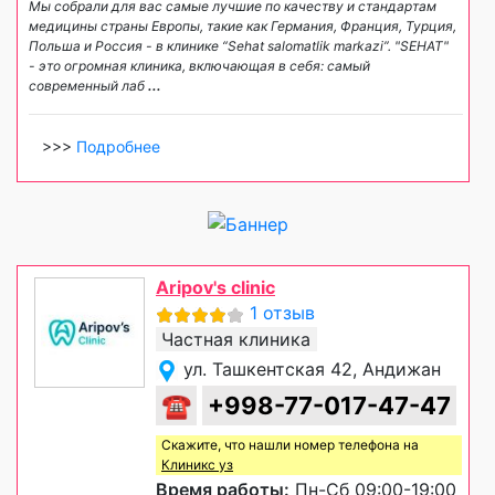
Мы собрали для вас самые лучшие по качеству и стандартам
медицины страны Европы, такие как Германия, Франция, Турция,
Польша и Россия - в клинике “Sehat salomatlik markazi”. "SEHAT"
- это огромная клиника, включающая в себя: самый
современный лаб
...
>>>
Подробнее
Aripov's clinic
1 отзыв
Частная клиника
ул. Ташкентская 42, Андижан
☎
+998-77-017-47-47
Скажите, что нашли номер телефона на
Клиникс уз
Время работы:
Пн-Сб 09:00-19:00