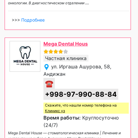
онкологии. В диагностическом отделении
...
>>>
Подробнее
Mega Dental Hous
Частная клиника
ул. Иргаша Ашурова, 58,
Андижан
☎
+998-97-990-88-84
Скажите, что нашли номер телефона на
Клиникс уз
Время работы:
Круглосуточно
(24/7)
Mega Dental House — стоматологическая клиника | Лечение и