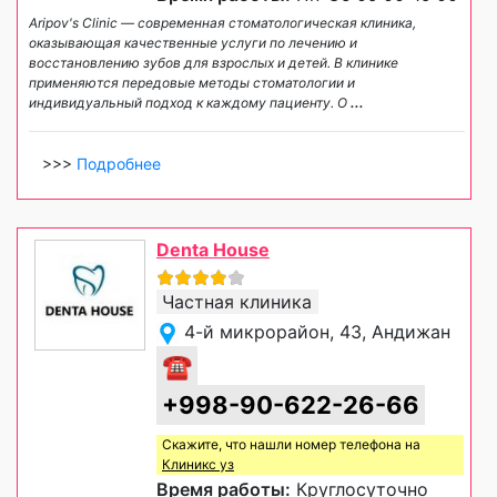
Aripov's Clinic — современная стоматологическая клиника,
оказывающая качественные услуги по лечению и
восстановлению зубов для взрослых и детей. В клинике
применяются передовые методы стоматологии и
индивидуальный подход к каждому пациенту. О
...
>>>
Подробнее
Denta House
Частная клиника
4-й микрорайон, 43, Андижан
☎
+998-90-622-26-66
Скажите, что нашли номер телефона на
Клиникс уз
Время работы:
Круглосуточно