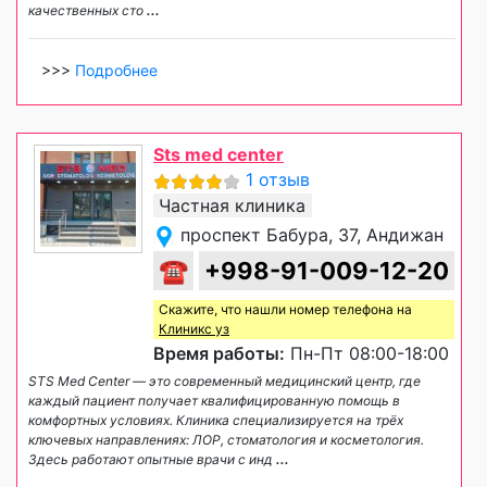
качественных сто
...
>>>
Подробнее
Sts med center
1 отзыв
Частная клиника
проспект Бабура, 37, Андижан
☎
+998-91-009-12-20
Скажите, что нашли номер телефона на
Клиникс уз
Время работы:
Пн-Пт 08:00-18:00
STS Med Center — это современный медицинский центр, где
каждый пациент получает квалифицированную помощь в
комфортных условиях. Клиника специализируется на трёх
ключевых направлениях: ЛОР, стоматология и косметология.
Здесь работают опытные врачи с инд
...