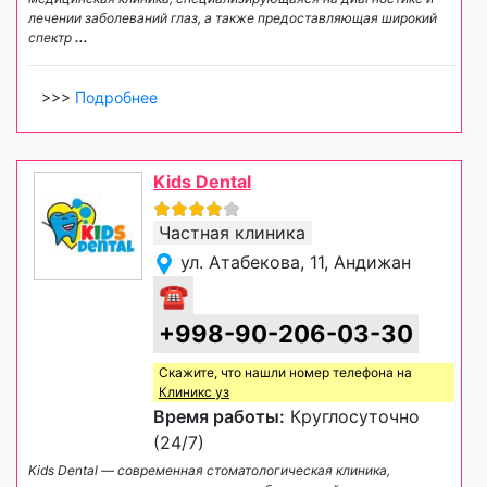
лечении заболеваний глаз, а также предоставляющая широкий
спектр
...
>>>
Подробнее
Kids Dental
Частная клиника
ул. Атабекова, 11, Андижан
☎
+998-90-206-03-30
Скажите, что нашли номер телефона на
Клиникс уз
Время работы:
Круглосуточно
(24/7)
Kids Dental — современная стоматологическая клиника,