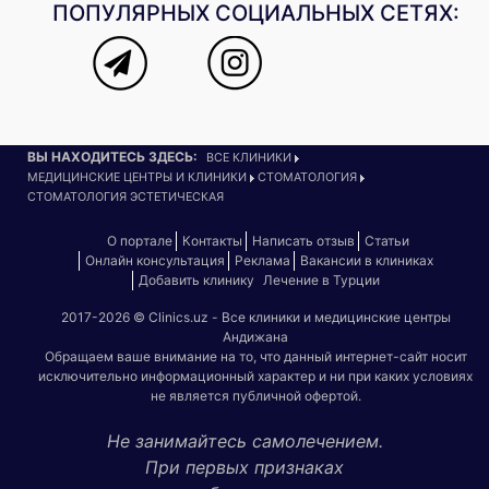
ПОПУЛЯРНЫХ СОЦИАЛЬНЫХ СЕТЯХ:
ВЫ НАХОДИТЕСЬ ЗДЕСЬ:
ВСЕ КЛИНИКИ
МЕДИЦИНСКИЕ ЦЕНТРЫ И КЛИНИКИ
СТОМАТОЛОГИЯ
СТОМАТОЛОГИЯ ЭСТЕТИЧЕСКАЯ
О портале
Контакты
Написать отзыв
Статьи
Онлайн консультация
Реклама
Вакансии в клиниках
Добавить клинику
Лечение в Турции
2017-2026 © Clinics.uz - Все клиники и медицинские центры
Андижана
Обращаем ваше внимание на то, что данный интернет-сайт носит
исключительно информационный характер и ни при каких условиях
не является публичной офертой.
Не занимайтесь самолечением.
При первых признаках