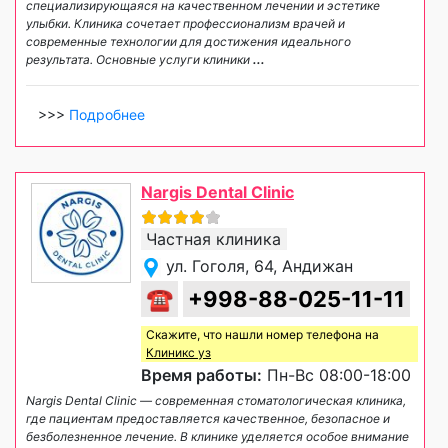
специализирующаяся на качественном лечении и эстетике
улыбки. Клиника сочетает профессионализм врачей и
современные технологии для достижения идеального
результата. Основные услуги клиники
...
>>>
Подробнее
Nargis Dental Clinic
Частная клиника
ул. Гоголя, 64, Андижан
☎
+998-88-025-11-11
Скажите, что нашли номер телефона на
Клиникс уз
Время работы:
Пн-Вс 08:00-18:00
Nargis Dental Clinic — современная стоматологическая клиника,
где пациентам предоставляется качественное, безопасное и
безболезненное лечение. В клинике уделяется особое внимание