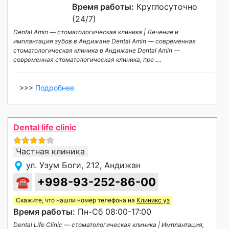
Время работы:
Круглосуточно
(24/7)
Dental Amin — стоматологическая клиника | Лечение и
имплантация зубов в Андижане Dental Amin — современная
стоматологическая клиника в Андижане Dental Amin —
современная стоматологическая клиника, пре
...
>>>
Подробнее
Dental life clinic
Частная клиника
ул. Узум Боги, 212, Андижан
☎
+998-93-252-86-00
Скажите, что нашли номер телефона на
Клиникс уз
Время работы:
Пн-Сб 08:00-17:00
Dental Life Clinic — стоматологическая клиника | Имплантация,