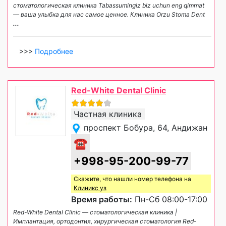
стоматологическая клиника Tabassumingiz biz uchun eng qimmat
— ваша улыбка для нас самое ценное. Клиника Orzu Stoma Dent
...
>>>
Подробнее
Red-White Dental Clinic
Частная клиника
проспект Бобура, 64, Андижан
☎
+998-95-200-99-77
Скажите, что нашли номер телефона на
Клиникс уз
Время работы:
Пн-Сб 08:00-17:00
Red-White Dental Clinic — стоматологическая клиника |
Имплантация, ортодонтия, хирургическая стоматология Red-