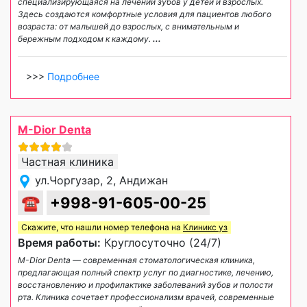
специализирующаяся на лечении зубов у детей и взрослых.
Здесь создаются комфортные условия для пациентов любого
возраста: от малышей до взрослых, с внимательным и
бережным подходом к каждому.
...
>>>
Подробнее
M-Dior Denta
Частная клиника
ул.Чоргузар, 2, Андижан
☎
+998-91-605-00-25
Скажите, что нашли номер телефона на
Клиникс уз
Время работы:
Круглосуточно (24/7)
M-Dior Denta — современная стоматологическая клиника,
предлагающая полный спектр услуг по диагностике, лечению,
восстановлению и профилактике заболеваний зубов и полости
рта. Клиника сочетает профессионализм врачей, современные