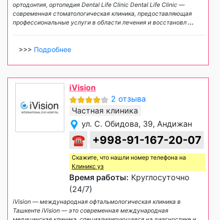
ортодонтия, ортопедия Dental Life Clinic Dental Life Clinic —
современная стоматологическая клиника, предоставляющая
профессиональные услуги в области лечения и восстановл
...
>>>
Подробнее
iVision
2 отзыва
Частная клиника
ул. С. Обидова, 39, Андижан
☎
+998-91-167-20-07
Скажите, что нашли номер телефона на
Клиникс уз
Время работы:
Круглосуточно
(24/7)
iVision — международная офтальмологическая клиника в
Ташкенте iVision — это современная международная
медицинская клиника, специализирующаяся на диагностике и