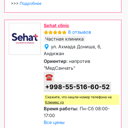
>>>
Подробнее
Sehat clinic
8 отзывов
Частная клиника
ул. Ахмада Дониша, 6,
Андижан
Ориентир:
напротив
"МедСанчать"
☎
+998-55-516-60-52
Скажите, что нашли номер телефона на
Клиникс уз
Время работы:
Пн-Сб 08:00-
17:00
Все цены