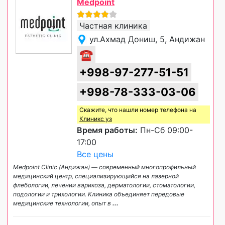
Medpoint
Частная клиника
ул.Ахмад Дониш, 5, Андижан
☎
+998-97-277-51-51
+998-78-333-03-06
Скажите, что нашли номер телефона на
Клиникс уз
Время работы:
Пн-Сб 09:00-
17:00
Все цены
Medpoint Clinic (Андижан) — современный многопрофильный
медицинский центр, специализирующийся на лазерной
флебологии, лечении варикоза, дерматологии, стоматологии,
подологии и трихологии. Клиника объединяет передовые
медицинские технологии, опыт в
...