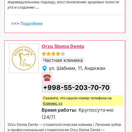
индивидуальному подходу, восстановлению здоровья полости
рта и созданию
...
>>>
Подробнее
Orzu Stoma Denta
Частная клиника
ул. Шабнам, 11, Андижан
☎
+998-55-203-70-70
Скажите, что нашли номер телефона на
Клиникс уз
Время работы:
Круглосуточно
(24/7)
Orzu Stoma Denta — стоматологическая клиника | Лечение зубов
и профессиональная стоматология Orzu Stoma Denta —