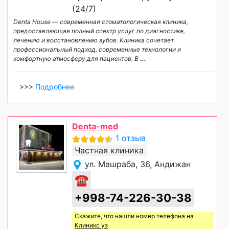
(24/7)
Denta House — современная стоматологическая клиника,
предоставляющая полный спектр услуг по диагностике,
лечению и восстановлению зубов. Клиника сочетает
профессиональный подход, современные технологии и
комфортную атмосферу для пациентов. В
...
>>>
Подробнее
Denta-med
1 отзыв
Частная клиника
ул. Машраба, 36, Андижан
☎
+998-74-226-30-38
Скажите, что нашли номер телефона на
Клиникс уз