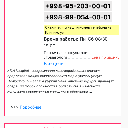
+998-95-203-00-01
+998-99-054-00-01
Скажите, что нашли номер телефона на
Клиникс уз
Время работы:
Пн-Сб 08:30-
19:00
Первичная консультация
стоматолога
цена по звонку
Все цены
ADN Hospital - современная многопрофильная клиника,
предоставляющая широкий спектр медицинских услуг:
Челюстно-лицевая хирургия Наши опытные хирурги проводят
операции любой сложности в области лица и челюсти,
используя современные методики и оборудова
...
>>>
Подробнее