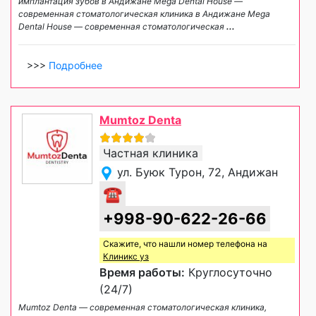
имплантация зубов в Андижане Mega Dental House —
современная стоматологическая клиника в Андижане Mega
Dental House — современная стоматологическая
...
>>>
Подробнее
Mumtoz Denta
Частная клиника
ул. Буюк Турон, 72, Андижан
☎
+998-90-622-26-66
Скажите, что нашли номер телефона на
Клиникс уз
Время работы:
Круглосуточно
(24/7)
Mumtoz Denta — современная стоматологическая клиника,