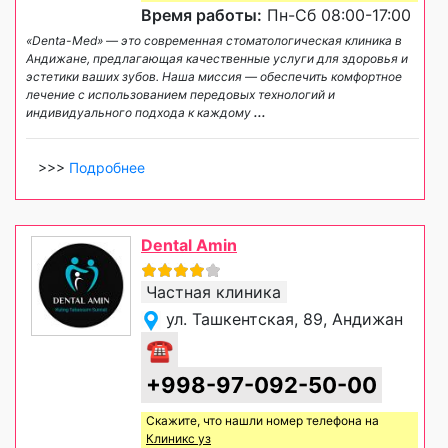
Время работы:
Пн-Сб 08:00-17:00
«Denta-Med» — это современная стоматологическая клиника в
Андижане, предлагающая качественные услуги для здоровья и
эстетики ваших зубов. Наша миссия — обеспечить комфортное
лечение с использованием передовых технологий и
индивидуального подхода к каждому
...
>>>
Подробнее
Dental Amin
Частная клиника
ул. Ташкентская, 89, Андижан
☎
+998-97-092-50-00
Скажите, что нашли номер телефона на
Клиникс уз