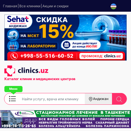
Главная
Все клиники
Акции и скидки
Каталог клиник
и медицинских центров
Андижан