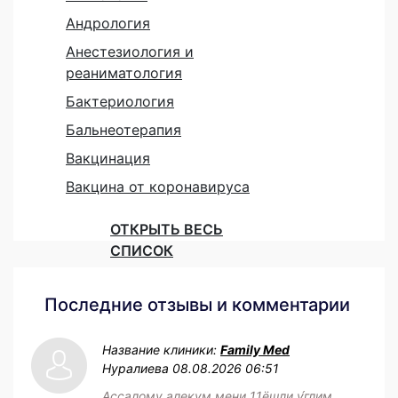
Андрология
Анестезиология и
реаниматология
Бактериология
Бальнеотерапия
Вакцинация
Вакцина от коронавируса
ОТКРЫТЬ ВЕСЬ
СПИСОК
Последние отзывы и комментарии
Название клиники:
Family Med
Нуралиева
08.08.2026 06:51
Ассалому алекум мени 11ёшли у́глим