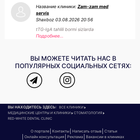
Название клиники:
Zam-zam med
servis
Shaxboz
03.08.2026 20:56
tTG-IgA tahlili bormi sizlarda
Подробнее...
ВЫ МОЖЕТЕ ЧИТАТЬ НАС В
ПОПУЛЯРНЫХ СОЦИАЛЬНЫХ СЕТЯХ:
ВЫ НАХОДИТЕСЬ ЗДЕСЬ:
ВСЕ КЛИНИКИ
МЕДИЦИНСКИЕ ЦЕНТРЫ И КЛИНИКИ
СТОМАТОЛОГИЯ
RED-WHITE DENTAL CLINIC
О портале
Контакты
Написать отзыв
Статьи
Онлайн консультация
Реклама
Вакансии в клиниках