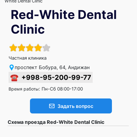
White Dental Clinic
Red-White Dental
Clinic
Частная клиника
проспект Бобура, 64, Андижан
☎
+998-95-200-99-77
:
Пн-Сб 08:00-17:00
Время работы
Задать вопрос
Схема проезда Red-White Dental Clinic