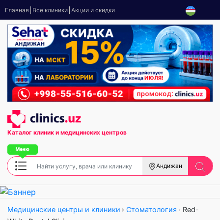
Главная
Все клиники
Акции и скидки
Каталог клиник
и медицинских центров
Андижан
Медицинские центры и клиники
Стоматология
Red-