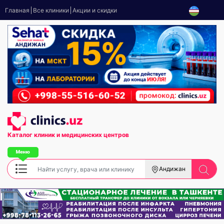
Главная
Все клиники
Акции и скидки
Каталог клиник
и медицинских центров
Андижан