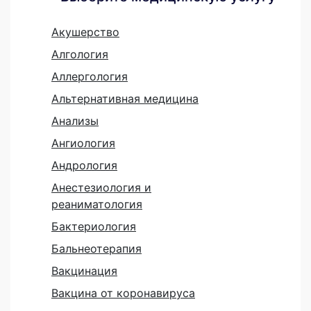
Акушерство
Алгология
Аллергология
Альтернативная медицина
Анализы
Ангиология
Андрология
Анестезиология и
реаниматология
Бактериология
Бальнеотерапия
Вакцинация
Вакцина от коронавируса