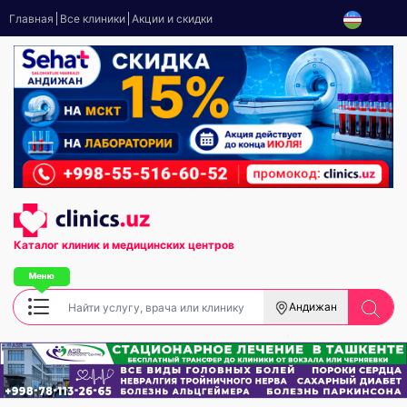
Главная
Все клиники
Акции и скидки
Каталог клиник
и медицинских центров
Андижан