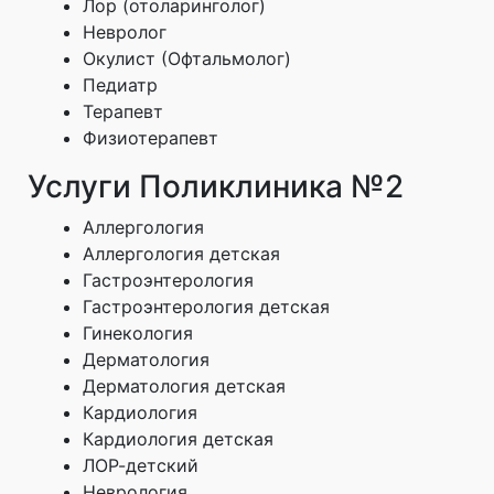
Лор (отоларинголог)
Невролог
Окулист (Офтальмолог)
Педиатр
Терапевт
Физиотерапевт
Услуги Поликлиника №2
Аллергология
Аллергология детская
Гастроэнтерология
Гастроэнтерология детская
Гинекология
Дерматология
Дерматология детская
Кардиология
Кардиология детская
ЛОР-детский
Неврология