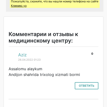
Пожалуйста, скажите, что вы нашли номер телефона на сайте
Клиникс уз
Комментарии и отзывы к
медицинскому центру:
0
#
Aziz
26.04.2022 01:23
Assalomu alaykum
Andijon shahrida trixolog xizmati bormi
ОТВЕТИТЬ