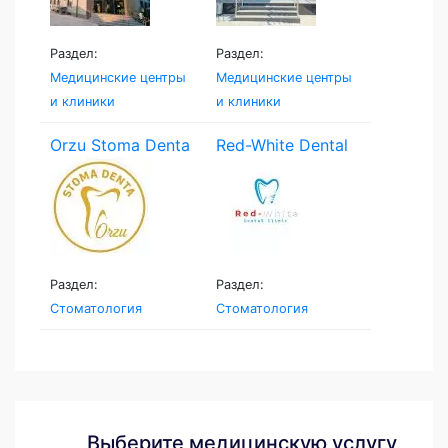
Раздел:
Раздел:
Медицинские центры
Медицинские центры
и клиники
и клиники
Orzu Stoma Denta
Red-White Dental
Clinic
Раздел:
Раздел:
Стоматология
Стоматология
Выберите медицинскую услугу