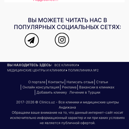
ВЫ МОЖЕТЕ ЧИТАТЬ НАС В
ПОПУЛЯРНЫХ СОЦИАЛЬНЫХ СЕТЯХ:
ВЫ НАХОДИТЕСЬ ЗДЕСЬ:
ВСЕ КЛИНИКИ
МЕДИЦИНСКИЕ ЦЕНТРЫ И КЛИНИКИ
ПОЛИКЛИНИКА №2
О портале
Контакты
Написать отзыв
Статьи
Онлайн консультация
Реклама
Вакансии в клиниках
Добавить клинику
Лечение в Турции
2017-2026 © Clinics.uz - Все клиники и медицинские центры
Андижана
Обращаем ваше внимание на то, что данный интернет-сайт носит
исключительно информационный характер и ни при каких условиях
не является публичной офертой.