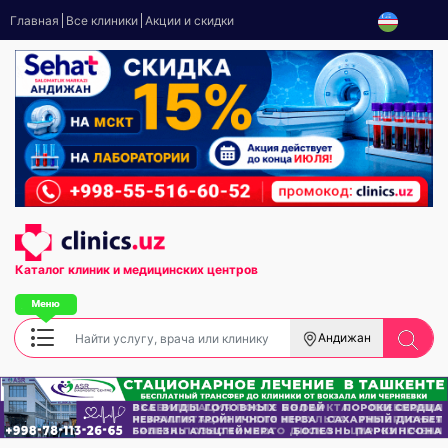
Главная
Все клиники
Акции и скидки
Каталог клиник
и медицинских центров
Андижан