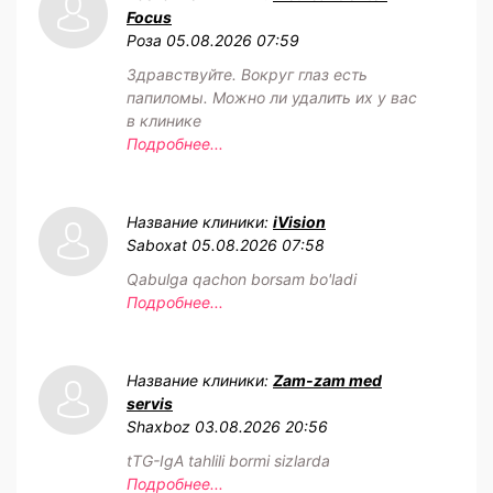
Focus
Роза
05.08.2026 07:59
Здравствуйте. Вокруг глаз есть
папиломы. Можно ли удалить их у вас
в клинике
Подробнее...
Название клиники:
iVision
Saboxat
05.08.2026 07:58
Qabulga qachon borsam bo'ladi
Подробнее...
Название клиники:
Zam-zam med
servis
Shaxboz
03.08.2026 20:56
tTG-IgA tahlili bormi sizlarda
Подробнее...