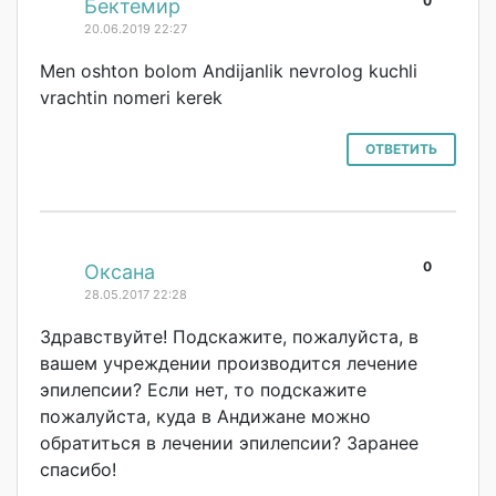
0
#
Бектемир
20.06.2019 22:27
Men oshton bolom Andijanlik nevrolog kuchli
vrachtin nomeri kerek
ОТВЕТИТЬ
0
#
Оксана
28.05.2017 22:28
Здравствуйте! Подскажите, пожалуйста, в
вашем учреждении производится лечение
эпилепсии? Если нет, то подскажите
пожалуйста, куда в Андижане можно
обратиться в лечении эпилепсии? Заранее
спасибо!