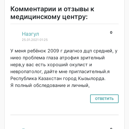
Комментарии и отзывы к
медицинскому центру:
0
#
Назгул
25.01.2021 01:25
У меня ребёнок 2009 г диагноз дцп средней, у
ниео проблема глаза атрофия зрителный
нерв,у вас есть хороший окулист и
невропатолог, дайте мне пригласителный.
я
Республика Казахстан город Кызылорда.
Я полный обследование и личный,
ОТВЕТИТЬ