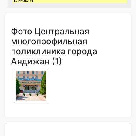
Клиникс уз
Фото Центральная
многопрофильная
поликлиника города
Андижан (1)