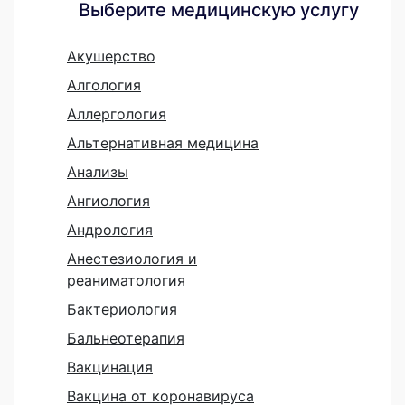
Выберите медицинскую услугу
Акушерство
Алгология
Аллергология
Альтернативная медицина
Анализы
Ангиология
Андрология
Анестезиология и
реаниматология
Бактериология
Бальнеотерапия
Вакцинация
Вакцина от коронавируса