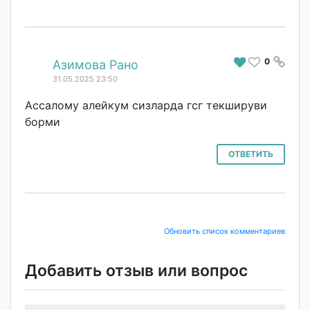
0
#
Азимова Рано
31.05.2025 23:50
Ассалому алейкум сизларда гсг текшируви
борми
ОТВЕТИТЬ
Обновить список комментариев
Добавить отзыв или вопрос