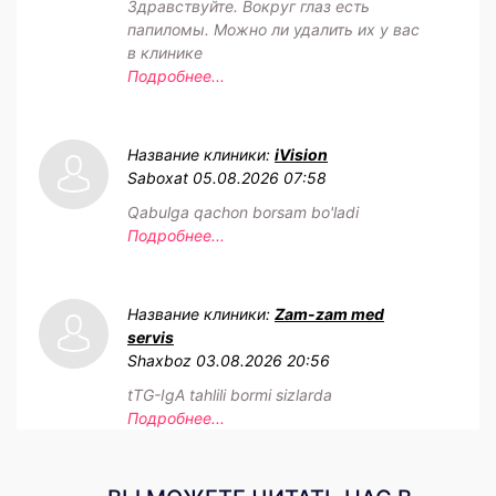
Здравствуйте. Вокруг глаз есть
папиломы. Можно ли удалить их у вас
в клинике
Подробнее...
Название клиники:
iVision
Saboxat
05.08.2026 07:58
Qabulga qachon borsam bo'ladi
Подробнее...
Название клиники:
Zam-zam med
servis
Shaxboz
03.08.2026 20:56
tTG-IgA tahlili bormi sizlarda
Подробнее...