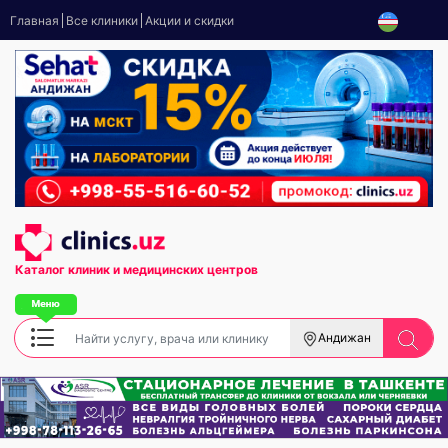
Главная
Все клиники
Акции и скидки
Каталог клиник
и медицинских центров
Андижан