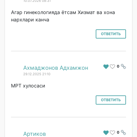
10.07.2026 08:31
Агар гинекологияда ётсам Хизмат ва хона
нархлари канча
ОТВЕТИТЬ
0
#
Ахмаджонов Адхамжон
29.12.2025 21:10
МРТ хулосаси
ОТВЕТИТЬ
0
#
Артиков