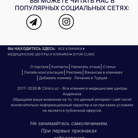
ВЫ МОЖЕТЕ ЧИТАТЬ НАС В
ПОПУЛЯРНЫХ СОЦИАЛЬНЫХ СЕТЯХ:
ВЫ НАХОДИТЕСЬ ЗДЕСЬ:
ВСЕ КЛИНИКИ
МЕДИЦИНСКИЕ ЦЕНТРЫ И КЛИНИКИ
DIYOR CLINIC
О портале
Контакты
Написать отзыв
Статьи
Онлайн консультация
Реклама
Вакансии в клиниках
Добавить клинику
Лечение в Турции
2017-2026 © Clinics.uz - Все клиники и медицинские центры
Андижана
Обращаем ваше внимание на то, что данный интернет-сайт носит
исключительно информационный характер и ни при каких условиях
не является публичной офертой.
Не занимайтесь самолечением.
При первых признаках
заболевания