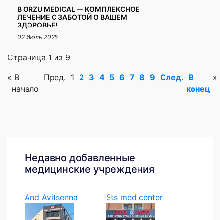
В ORZU MEDICAL — КОМПЛЕКСНОЕ
ЛЕЧЕНИЕ С ЗАБОТОЙ О ВАШЕМ
ЗДОРОВЬЕ!
02 Июль 2025
Страница 1 из 9
«
В
Пред.
1
2
3
4
5
6
7
8
9
След.
В
»
начало
конец
Недавно добавленные
медицинские учреждения
And Avitsenna
Sts med center