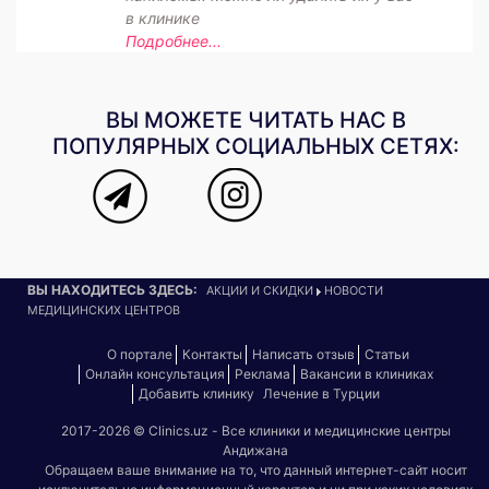
в клинике
Подробнее...
ВЫ МОЖЕТЕ ЧИТАТЬ НАС В
ПОПУЛЯРНЫХ СОЦИАЛЬНЫХ СЕТЯХ:
ВЫ НАХОДИТЕСЬ ЗДЕСЬ:
АКЦИИ И СКИДКИ
НОВОСТИ
МЕДИЦИНСКИХ ЦЕНТРОВ
О портале
Контакты
Написать отзыв
Статьи
Онлайн консультация
Реклама
Вакансии в клиниках
Добавить клинику
Лечение в Турции
2017-2026 © Clinics.uz - Все клиники и медицинские центры
Андижана
Обращаем ваше внимание на то, что данный интернет-сайт носит