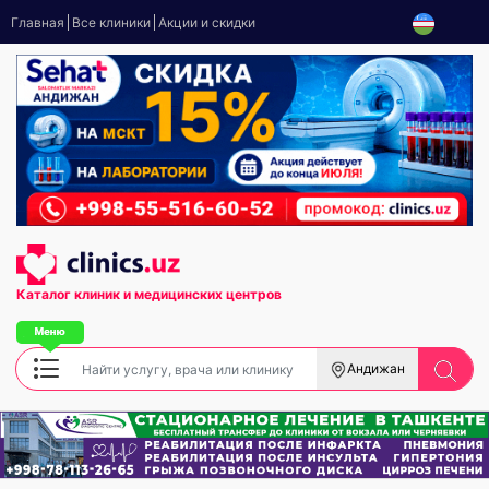
Главная
Все клиники
Акции и скидки
Каталог клиник
и медицинских центров
Андижан