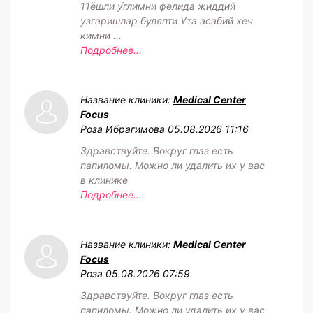
11ёшли у́глимни фелида жиддий
узгаришлар буляпти Ута асабий хеч
кимни ...
Подробнее...
Название клиники:
Medical Center
Focus
Роза Ибрагимова
05.08.2026 11:16
Здравствуйте. Вокруг глаз есть
папиломы. Можно ли удалить их у вас
в клинике
Подробнее...
Название клиники:
Medical Center
Focus
Роза
05.08.2026 07:59
Здравствуйте. Вокруг глаз есть
папиломы. Можно ли удалить их у вас